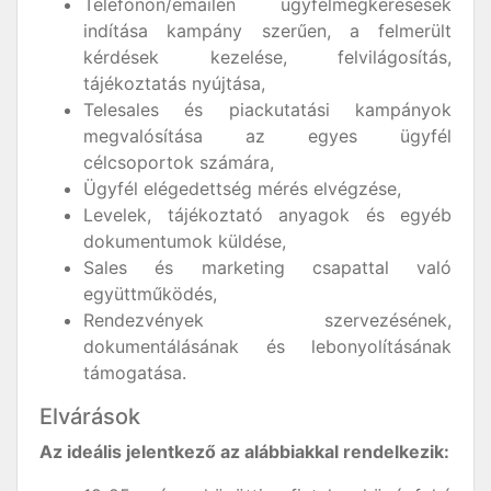
Telefonon/emailen ügyfélmegkeresések
indítása kampány szerűen, a felmerült
kérdések kezelése, felvilágosítás,
tájékoztatás nyújtása,
Telesales és piackutatási kampányok
megvalósítása az egyes ügyfél
célcsoportok számára,
Ügyfél elégedettség mérés elvégzése,
Levelek, tájékoztató anyagok és egyéb
dokumentumok küldése,
Sales és marketing csapattal való
együttműködés,
Rendezvények szervezésének,
dokumentálásának és lebonyolításának
támogatása.
Elvárások
Az ideális jelentkező az alábbiakkal rendelkezik: