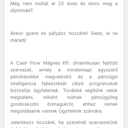
Még nem múltál el 25 éves és nincs meg a
diplomád?
Akkor gyere és pályázz hozzánk! Siess, le ne
maradj!
A Cash Flow Mágnes Kft. dinamikusan fejlődő
szervezet, amely a mindennapi egyszerű
pénzkezelést megvalósító és a pénzügyi
intelligencia fejlesztését célzó programokat
biztosítja ügyfeleinek. Továbbá segítünk nekik
megtalálni, miként tudnak pénzügyileg
gondoskodni önmagukról, ehhez remek
megoldásaink vannak Ügyfeleink számára.
Jelentkezz hozzánk, ha szeretnél szervezetünk