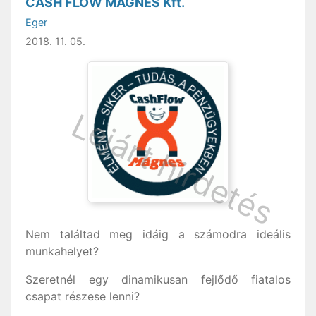
CASH FLOW MÁGNES Kft.
Eger
2018. 11. 05.
Nem találtad meg idáig a számodra ideális
munkahelyet?
Szeretnél egy dinamikusan fejlődő fiatalos
csapat részese lenni?