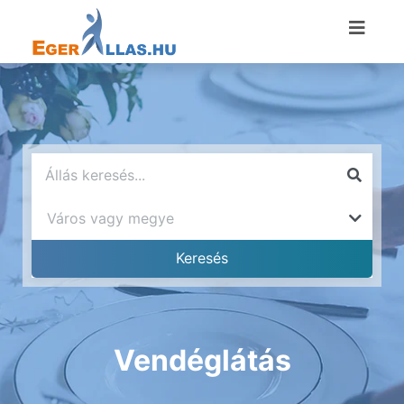
Vendéglátás