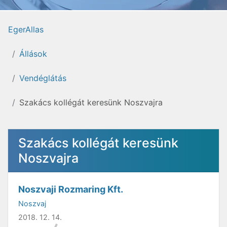
EgerAllas
Állások
Vendéglátás
Szakács kollégát keresünk Noszvajra
Szakács kollégát keresünk
Noszvajra
Noszvaji Rozmaring Kft.
Noszvaj
2018. 12. 14.