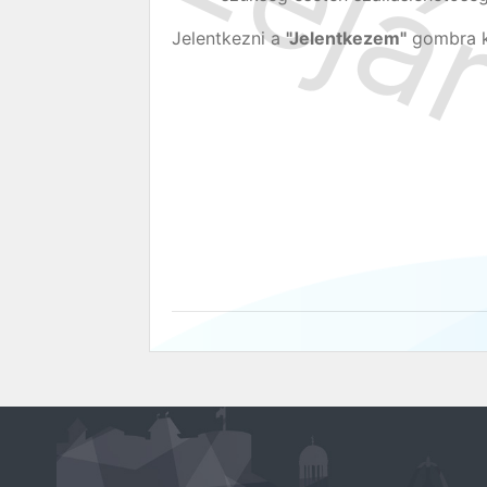
Jelentkezni a
"Jelentkezem"
gombra ka