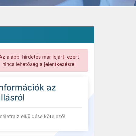
Az alábbi hirdetés már lejárt, ezért
nincs lehetőség a jelentkezésre!
Információk az
llásról
néletrajz elküldése kötelező!