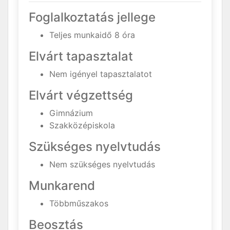
Foglalkoztatás jellege
Teljes munkaidő 8 óra
Elvárt tapasztalat
Nem igényel tapasztalatot
Elvárt végzettség
Gimnázium
Szakközépiskola
Szükséges nyelvtudás
Nem szükséges nyelvtudás
Munkarend
Többműszakos
Beosztás