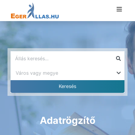
Adatrögzítő