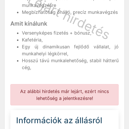
munkavégzésre
Megbízhatóság önálló, precíz munkavégzés
Amit kínálunk
Versenyképes fizetés + bónusz,
Kafetéria,
Egy új dinamikusan fejlődő vállalat, jó
munkahelyi légkörrel,
Hosszú távú munkalehetőség, stabil hátterű
cég,
Az alábbi hirdetés már lejárt, ezért nincs
lehetőség a jelentkezésre!
Információk az állásról