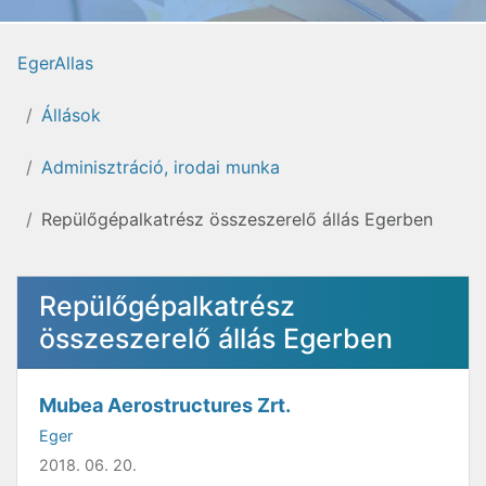
EgerAllas
Állások
Adminisztráció, irodai munka
Repülőgépalkatrész összeszerelő állás Egerben
Repülőgépalkatrész
összeszerelő állás Egerben
Mubea Aerostructures Zrt.
Eger
2018. 06. 20.