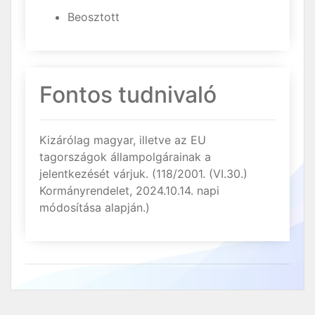
Beosztott
Fontos tudnivaló
Kizárólag magyar, illetve az EU
tagországok állampolgárainak a
jelentkezését várjuk. (118/2001. (VI.30.)
Kormányrendelet, 2024.10.14. napi
módosítása alapján.)