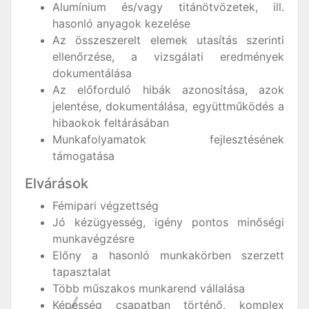
Alumínium és/vagy titánötvözetek, ill.
hasonló anyagok kezelése
Az összeszerelt elemek utasítás szerinti
ellenőrzése, a vizsgálati eredmények
dokumentálása
Az előforduló hibák azonosítása, azok
jelentése, dokumentálása, együttműködés a
hibaokok feltárásában
Munkafolyamatok fejlesztésének
támogatása
Elvárások
Fémipari végzettség
Jó kézügyesség, igény pontos minőségi
munkavégzésre
Előny a hasonló munkakörben szerzett
tapasztalat
Több műszakos munkarend vállalása
Képesség csapatban történő, komplex