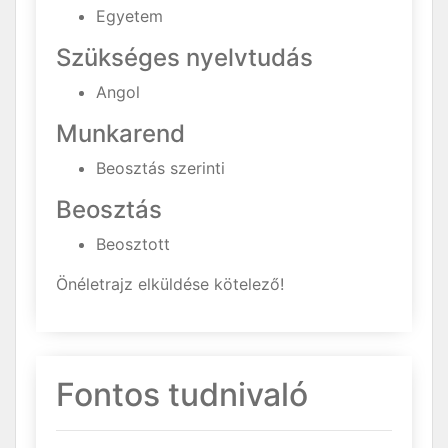
Egyetem
Szükséges nyelvtudás
Angol
Munkarend
Beosztás szerinti
Beosztás
Beosztott
Önéletrajz elküldése kötelező!
Fontos tudnivaló