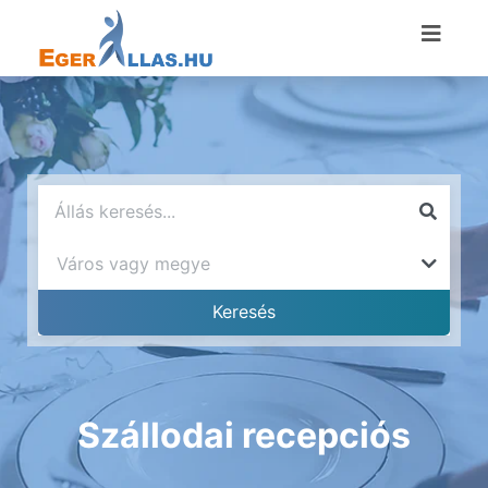
Szállodai recepciós