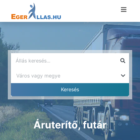
Áruterítő, futár