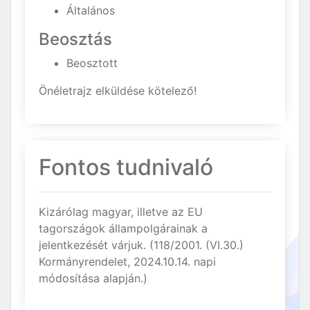
Általános
Beosztás
Beosztott
Önéletrajz elküldése kötelező!
Fontos tudnivaló
Kizárólag magyar, illetve az EU
tagországok állampolgárainak a
jelentkezését várjuk. (118/2001. (VI.30.)
Kormányrendelet, 2024.10.14. napi
módosítása alapján.)