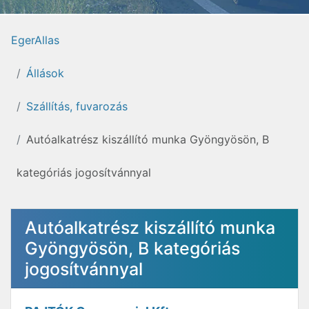
EgerAllas
Állások
Szállítás, fuvarozás
Autóalkatrész kiszállító munka Gyöngyösön, B
kategóriás jogosítvánnyal
Autóalkatrész kiszállító munka
Gyöngyösön, B kategóriás
jogosítvánnyal