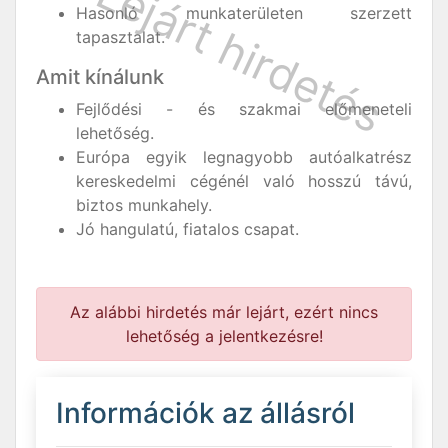
Hasonló munkaterületen szerzett
tapasztalat.
Amit kínálunk
Fejlődési - és szakmai előmeneteli
lehetőség.
Európa egyik legnagyobb autóalkatrész
kereskedelmi cégénél való hosszú távú,
biztos munkahely.
Jó hangulatú, fiatalos csapat.
Az alábbi hirdetés már lejárt, ezért nincs
lehetőség a jelentkezésre!
Információk az állásról