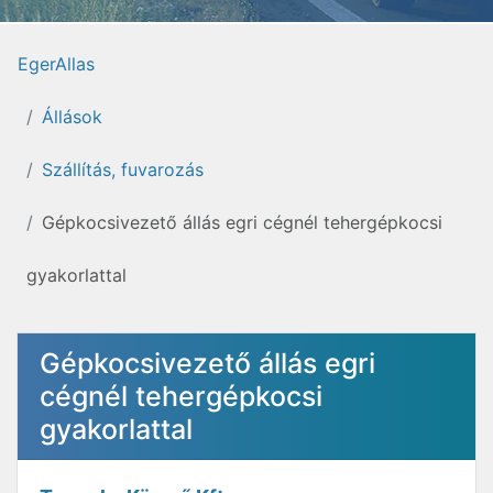
EgerAllas
Állások
Szállítás, fuvarozás
Gépkocsivezető állás egri cégnél tehergépkocsi
gyakorlattal
Gépkocsivezető állás egri
cégnél tehergépkocsi
gyakorlattal