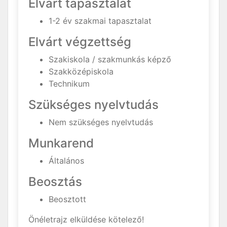
Elvárt tapasztalat
1-2 év szakmai tapasztalat
Elvárt végzettség
Szakiskola / szakmunkás képző
Szakközépiskola
Technikum
Szükséges nyelvtudás
Nem szükséges nyelvtudás
Munkarend
Általános
Beosztás
Beosztott
Önéletrajz elküldése kötelező!