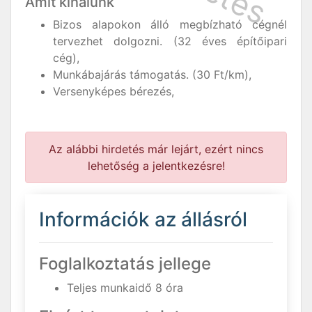
Amit kínálunk
Bizos alapokon álló megbízható cégnél
tervezhet dolgozni. (32 éves építőipari
cég),
Munkábajárás támogatás. (30 Ft/km),
Versenyképes bérezés,
Az alábbi hirdetés már lejárt, ezért nincs
lehetőség a jelentkezésre!
Információk az állásról
Foglalkoztatás jellege
Teljes munkaidő 8 óra