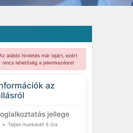
Az alábbi hirdetés már lejárt, ezért
nincs lehetőség a jelentkezésre!
Információk az
llásról
oglalkoztatás jellege
Teljes munkaidő 8 óra