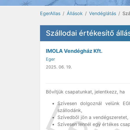
EgerAllas
Állások
Vendéglátás
Szá
Szállodai értékesítő áll
IMOLA Vendégház Kft.
Eger
2025. 06. 19.
Bővítjük csapatunkat, jelentkezz, ha
Szívesen dolgoznál velünk EG
szállodánk,
Szívedből jön a vendégszeretet,
Szívesen lennél egy értékes csap