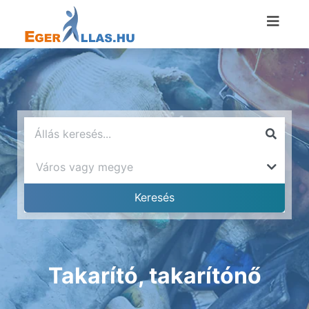
Takarító, takarítónő