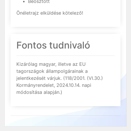
Beosztott
Önéletrajz elküldése kötelező!
Fontos tudnivaló
Kizárólag magyar, illetve az EU
tagországok állampolgárainak a
jelentkezését várjuk. (118/2001. (VI.30.)
Kormányrendelet, 2024.10.14. napi
módosítása alapján.)