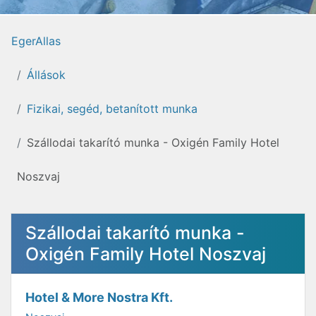
EgerAllas
Állások
Fizikai, segéd, betanított munka
Szállodai takarító munka - Oxigén Family Hotel
Noszvaj
Szállodai takarító munka -
Oxigén Family Hotel Noszvaj
Hotel & More Nostra Kft.