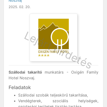
Noszvaj
2025. 02. 20.
Szállodai takarító
munkatárs - Oxigén Family
Hotel Noszvaj.
Feladatok
Szállodai szobák teljeskörű takarítása,
Vendégterek, szociális helyiségek,
gazdasági területek tisztán tartása,