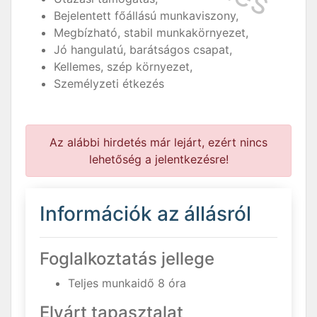
Bejelentett főállású munkaviszony,
Megbízható, stabil munkakörnyezet,
Jó hangulatú, barátságos csapat,
Kellemes, szép környezet,
Személyzeti étkezés
Az alábbi hirdetés már lejárt, ezért nincs
lehetőség a jelentkezésre!
Információk az állásról
Foglalkoztatás jellege
Teljes munkaidő 8 óra
Elvárt tapasztalat