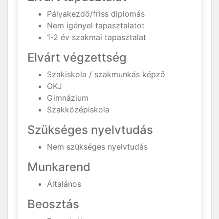
Pályakezdő/friss diplomás
Nem igényel tapasztalatot
1-2 év szakmai tapasztalat
Elvárt végzettség
Szakiskola / szakmunkás képző
OKJ
Gimnázium
Szakközépiskola
Szükséges nyelvtudás
Nem szükséges nyelvtudás
Munkarend
Általános
Beosztás