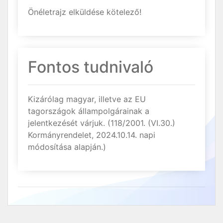
Önéletrajz elküldése kötelező!
Fontos tudnivaló
Kizárólag magyar, illetve az EU
tagországok állampolgárainak a
jelentkezését várjuk. (118/2001. (VI.30.)
Kormányrendelet, 2024.10.14. napi
módosítása alapján.)