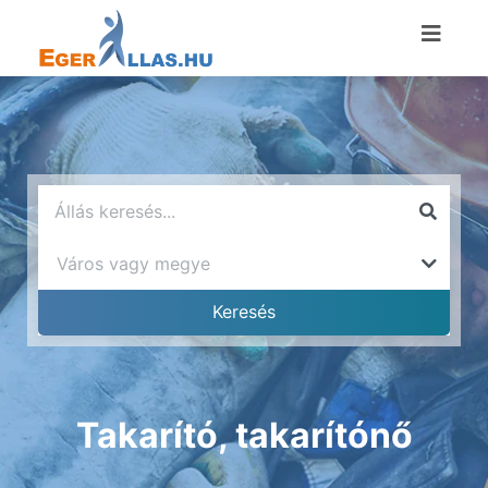
Takarító, takarítónő