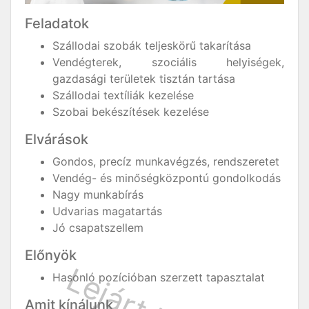
Feladatok
Szállodai szobák teljeskörű takarítása
Vendégterek, szociális helyiségek,
gazdasági területek tisztán tartása
Szállodai textíliák kezelése
Szobai bekészítések kezelése
Elvárások
Gondos, precíz munkavégzés, rendszeretet
Vendég- és minőségközpontú gondolkodás
Nagy munkabírás
Udvarias magatartás
Jó csapatszellem
Előnyök
Hasonló pozícióban szerzett tapasztalat
Amit kínálunk