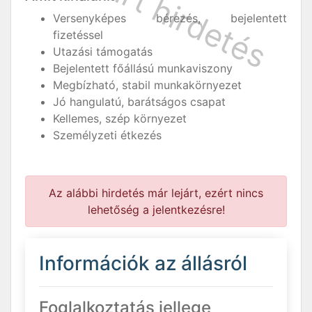
Versenyképes bérezés, bejelentett
fizetéssel
Utazási támogatás
Bejelentett főállású munkaviszony
Megbízható, stabil munkakörnyezet
Jó hangulatú, barátságos csapat
Kellemes, szép környezet
Személyzeti étkezés
Az alábbi hirdetés már lejárt, ezért nincs
lehetőség a jelentkezésre!
Információk az állásról
Foglalkoztatás jellege