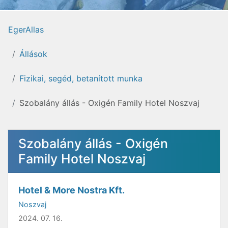
EgerAllas
Állások
Fizikai, segéd, betanított munka
Szobalány állás - Oxigén Family Hotel Noszvaj
Szobalány állás - Oxigén
Family Hotel Noszvaj
Hotel & More Nostra Kft.
Noszvaj
2024. 07. 16.