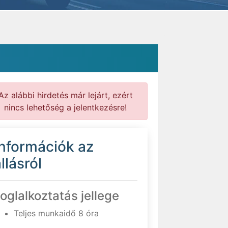
Az alábbi hirdetés már lejárt, ezért
nincs lehetőség a jelentkezésre!
Információk az
llásról
oglalkoztatás jellege
Teljes munkaidő 8 óra