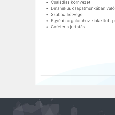
Családias környezet
Dinamikus csapatmunkában való 
Szabad hétvége
Egyéni forgalomhoz kialakított 
Cafeteria juttatás