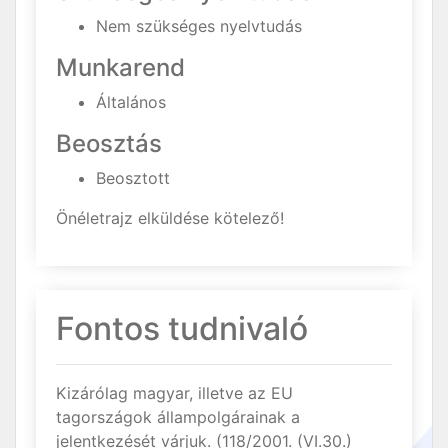
Nem szükséges nyelvtudás
Munkarend
Általános
Beosztás
Beosztott
Önéletrajz elküldése kötelező!
Fontos tudnivaló
Kizárólag magyar, illetve az EU
tagországok állampolgárainak a
jelentkezését várjuk. (118/2001. (VI.30.)