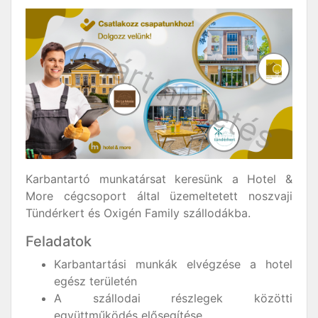
Karbantartó munkatársat keresünk a Hotel &
More cégcsoport által üzemeltetett noszvaji
Tündérkert és Oxigén Family szállodákba.
Feladatok
Karbantartási munkák elvégzése a hotel
egész területén
A szállodai részlegek közötti
együttműködés elősegítése