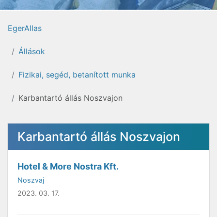
EgerAllas
Állások
Fizikai, segéd, betanított munka
Karbantartó állás Noszvajon
Karbantartó állás Noszvajon
Hotel & More Nostra Kft.
Noszvaj
2023. 03. 17.