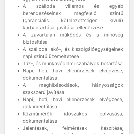
A szálloda villamos és egyéb
berendezéseinek megfelelő szintű
(garanciális kötelezettségen kívüli)
karbantartása, javítása, ellenőrzése
A zavartalan működés és a minőség
biztosítása
A szálloda lakó-, és kiszolgálóegységeinek
napi szintű üzemeltetése
Tűz-, és munkavédelmi szabályok betartása
Napi, heti, havi ellenőrzések elvégzése,
dokumentálása
A meghibásodások, hiányosságok
szakszerű javítása
Napi, heti, havi ellenőrzések elvégzése,
dokumentálása
Közműmérők időszakos leolvasása,
dokumentálása
Jelentések, felmérések készítése,