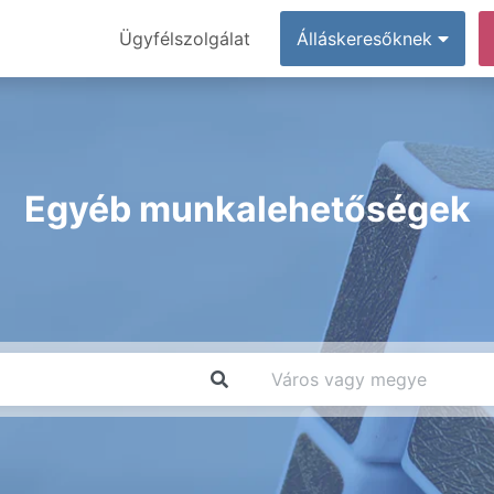
Ügyfélszolgálat
Álláskeresőknek
Egyéb munkalehetőségek