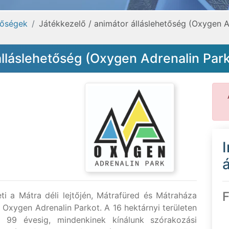
tőségek
Játékkezelő / animátor álláslehetőség (Oxygen 
álláslehetőség (Oxygen Adrenalin Par
á
F
ti a Mátra déli lejtőjén, Mátrafüred és Mátraháza
 Oxygen Adrenalin Parkot. A 16 hektárnyi területen
a 99 évesig, mindenkinek kínálunk szórakozási