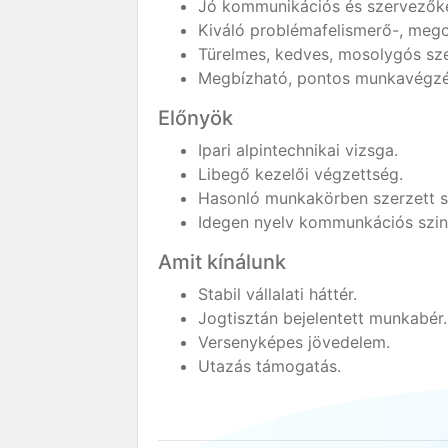
Jó kommunikációs és szervezők
Kiváló problémafelismerő-, meg
Türelmes, kedves, mosolygós sz
Megbízható, pontos munkavégzé
Előnyök
Ipari alpintechnikai vizsga.
Libegő kezelői végzettség.
Hasonló munkakörben szerzett s
Idegen nyelv kommunkációs szin
Amit kínálunk
Stabil vállalati háttér.
Jogtisztán bejelentett munkabér.
Versenyképes jövedelem.
Utazás támogatás.