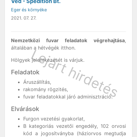
Véd - Spedition Bt.
Eger és környéke
2021. 07. 27.
Nemzetközi fuvar feladatok végrehajtása
,
általában a hétvégék itthon.
Hölgyek jelentkezését is várjuk.
Feladatok
Áruszállítás,
rakomány rögzités,
fuvar feladatokkal járó adminisztráció.
Elvárások
Furgon vezetési gyakorlat,
B kategoriás vezetői engedély, 102 orvosi
kód a jogosítványba (háziorvos megtudja