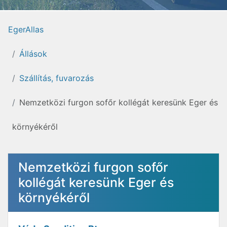
EgerAllas
Állások
Szállítás, fuvarozás
Nemzetközi furgon sofőr kollégát keresünk Eger és
környékéről
Nemzetközi furgon sofőr
kollégát keresünk Eger és
környékéről