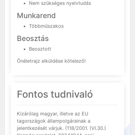
Nem szükséges nyelvtudás
Munkarend
Többműszakos
Beosztás
Beosztott
Önéletrajz elküldése kötelező!
Fontos tudnivaló
Kizárólag magyar, illetve az EU
tagországok állampolgárainak a
jelentkezését várjuk. (118/2001. (VI.30.)