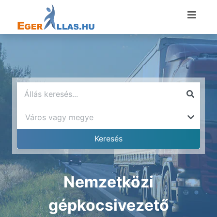
Nemzetközi
gépkocsivezető