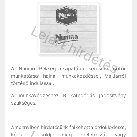
A Numan Pékség csapatába keresünk
sofőr
munkatársat hajnali munkakezdéssel, Maklárról
történő indulással.
A munkavégzéshez B kategóriás jogosítvány
szükséges.
Amennyiben hirdetésünk felkeltette érdeklődését,
kérjük küldje meg önéletrajzát vagy