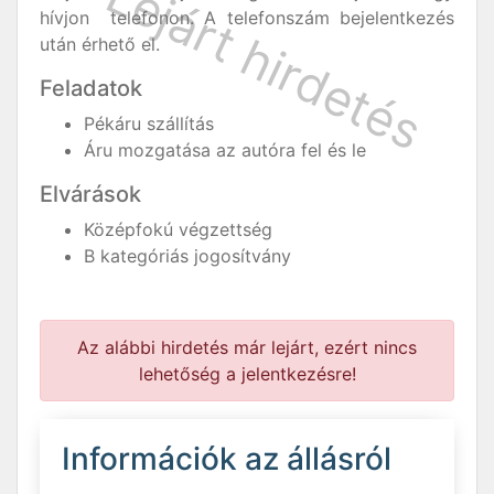
hívjon telefonon. A telefonszám bejelentkezés
után érhető el.
Feladatok
Pékáru szállítás
Áru mozgatása az autóra fel és le
Elvárások
Középfokú végzettség
B kategóriás jogosítvány
Az alábbi hirdetés már lejárt, ezért nincs
lehetőség a jelentkezésre!
Információk az állásról