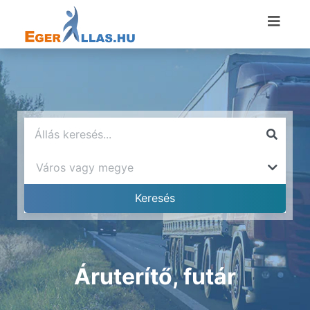
Áruterítő, futár