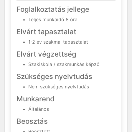
Foglalkoztatás jellege
Teljes munkaidő 8 óra
Elvárt tapasztalat
1-2 év szakmai tapasztalat
Elvárt végzettség
Szakiskola / szakmunkás képző
Szükséges nyelvtudás
Nem szükséges nyelvtudás
Munkarend
Általános
Beosztás
Beosztott