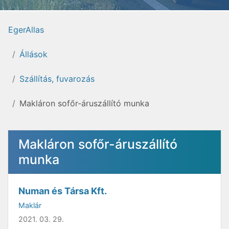
EgerAllas
Állások
Szállítás, fuvarozás
Makláron sofőr-áruszállító munka
Makláron sofőr-áruszállító
munka
Numan és Társa Kft.
Maklár
2021. 03. 29.