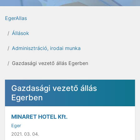
EgerAllas
Állások
Adminisztráció, irodai munka
Gazdasági vezető állás Egerben
Gazdasági vezető állás
Egerben
MINARET HOTEL Kft.
Eger
2021. 03. 04.