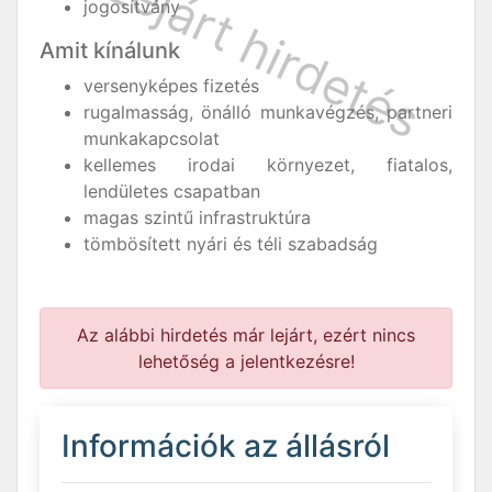
jogosítvány
Amit kínálunk
versenyképes fizetés
rugalmasság, önálló munkavégzés, partneri
munkakapcsolat
kellemes irodai környezet, fiatalos,
lendületes csapatban
magas szintű infrastruktúra
tömbösített nyári és téli szabadság
Az alábbi hirdetés már lejárt, ezért nincs
lehetőség a jelentkezésre!
Információk az állásról