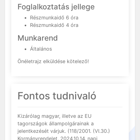
Foglalkoztatás jellege
Részmunkaidő 6 óra
Részmunkaidő 4 óra
Munkarend
Általános
Önéletrajz elküldése kötelező!
Fontos tudnivaló
Kizárólag magyar, illetve az EU
tagországok állampolgárainak a
jelentkezését várjuk. (118/2001. (VI.30.)
Kormányrendelet, 2024.10.14. napi