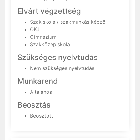
Elvárt végzettség
Szakiskola / szakmunkás képző
OKJ
Gimnázium
Szakközépiskola
Szükséges nyelvtudás
Nem szükséges nyelvtudás
Munkarend
Általános
Beosztás
Beosztott