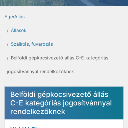
EgerAllas
Állások
Szállítás, fuvarozás
Belföldi gépkocsivezető állás C-E kategóriás
jogosítvánnyal rendelkezőknek
Belföldi gépkocsivezető állás
C-E kategóriás jogosítvánnyal
rendelkezőknek