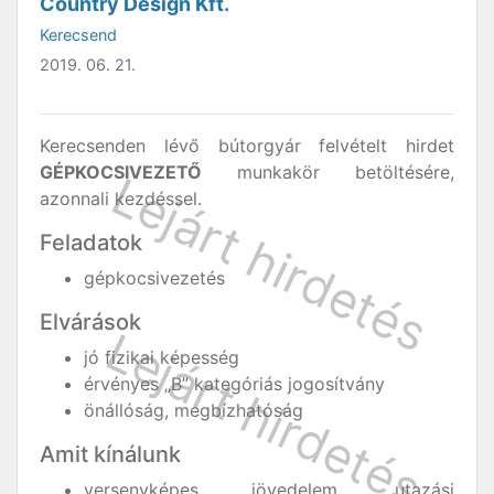
Country Design Kft.
Kerecsend
2019. 06. 21.
Kerecsenden lévő bútorgyár felvételt hirdet
GÉPKOCSIVEZETŐ
munkakör betöltésére,
azonnali kezdéssel.
Feladatok
gépkocsivezetés
Elvárások
jó fizikai képesség
érvényes „B” kategóriás jogosítvány
önállóság, megbízhatóság
Amit kínálunk
versenyképes jövedelem, utazási