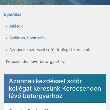
EgerAllas
Állások
Szállítás, fuvarozás
Azonnali kezdéssel sofőr kollégát keresünk
Kerecsenden lévő bútorgyárhoz
Azonnali kezdéssel sofőr
kollégát keresünk Kerecsenden
lévő bútorgyárhoz