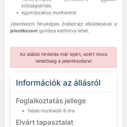
költségtérítés
egyműszakos munkarend
Jelentkezni fényképes önéletrajz elküldésével a
jelentkezem
gombra kattintva lehet.
Az alábbi hirdetés már lejárt, ezért nincs
lehetőség a jelentkezésre!
Információk az állásról
Foglalkoztatás jellege
Teljes munkaidő 8 óra
Elvárt tapasztalat