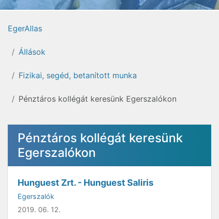
EgerAllas
Állások
Fizikai, segéd, betanított munka
Pénztáros kollégát keresünk Egerszalókon
Pénztáros kollégát keresünk
Egerszalókon
Hunguest Zrt. - Hunguest Saliris
Egerszalók
2019. 06. 12.