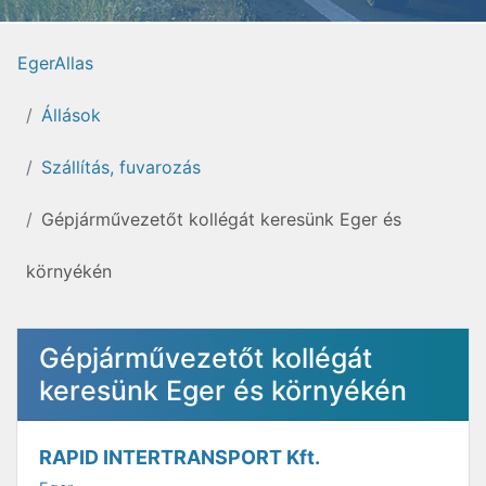
EgerAllas
Állások
Szállítás, fuvarozás
Gépjárművezetőt kollégát keresünk Eger és
környékén
Gépjárművezetőt kollégát
keresünk Eger és környékén
RAPID INTERTRANSPORT Kft.