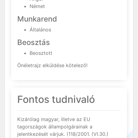
Német
Munkarend
Általános
Beosztás
Beosztott
Önéletrajz elküldése kötelező!
Fontos tudnivaló
Kizárólag magyar, illetve az EU
tagországok állampolgárainak a
jelentkezését várjuk. (118/2001. (VI.30.)