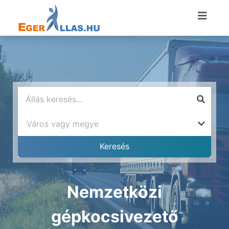
Nemzetközi
gépkocsivezető