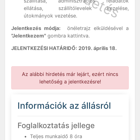
szállítása, adminisztrációs feladatok
ellátása, szállítólevelek kezelése,
útokmányok vezetése.
Jelentkezés módja:
önéletrajz elküldésével a
"Jelentkezem"
gombra kattintva.
JELENTKEZÉSI HATÁRIDŐ: 2019. április 18.
Az alábbi hirdetés már lejárt, ezért nincs
lehetőség a jelentkezésre!
Információk az állásról
Foglalkoztatás jellege
Teljes munkaidő 8 óra