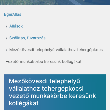
EgerAllas
Állások
Szállítás, fuvarozás
Mezőkövesdi telephelyű vállalathoz tehergépkocsi
vezető munkakörbe keresünk kollégákat
Mezőkövesdi telephelyű
vállalathoz tehergépkocsi
vezető munkakörbe keresünk
kollégákat