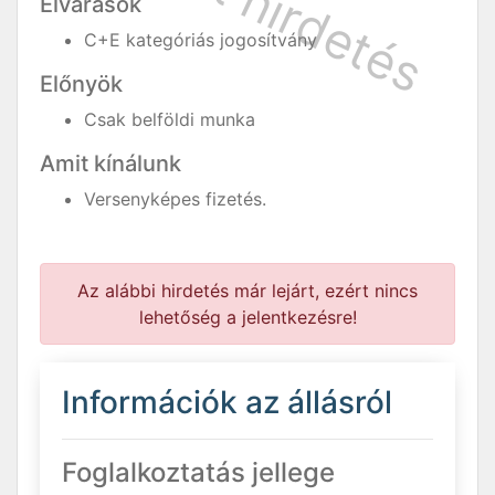
Elvárások
C+E kategóriás jogosítvány
Előnyök
Csak belföldi munka
Amit kínálunk
Versenyképes fizetés.
Az alábbi hirdetés már lejárt, ezért nincs
lehetőség a jelentkezésre!
Információk az állásról
Foglalkoztatás jellege