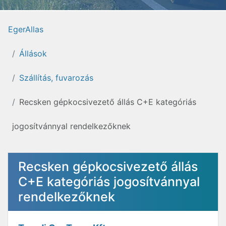
EgerAllas
Állások
Szállítás, fuvarozás
Recsken gépkocsivezető állás C+E kategóriás
jogosítvánnyal rendelkezőknek
Recsken gépkocsivezető állás
C+E kategóriás jogosítvánnyal
rendelkezőknek