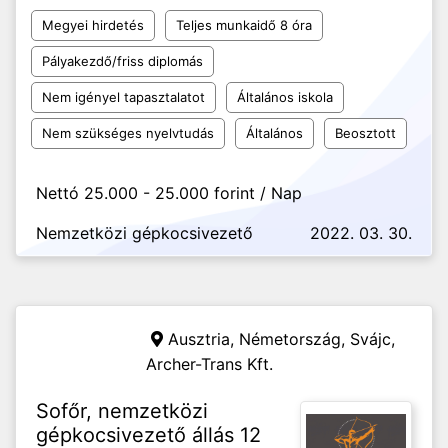
Megyei hirdetés
Teljes munkaidő 8 óra
Pályakezdő/friss diplomás
Nem igényel tapasztalatot
Általános iskola
Nem szükséges nyelvtudás
Általános
Beosztott
Nettó 25.000 - 25.000 forint / Nap
Nemzetközi gépkocsivezető
2022. 03. 30.
Ausztria, Németország, Svájc,
Archer-Trans Kft.
Sofőr, nemzetközi
gépkocsivezető állás 12