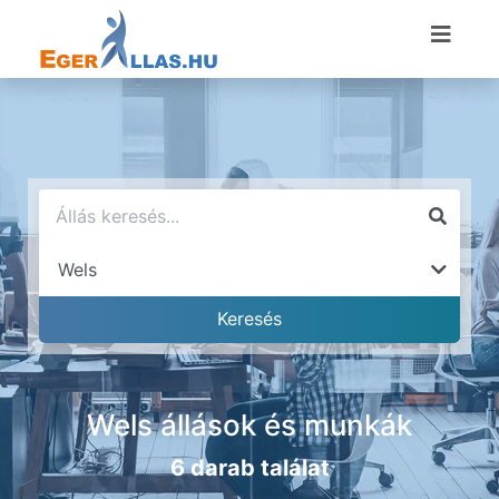
Wels állások és munkák
6 darab találat