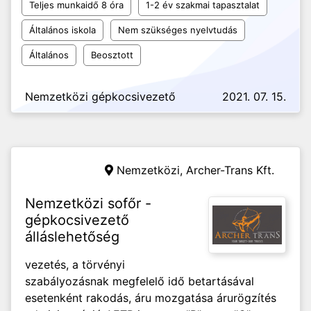
Teljes munkaidő 8 óra
1-2 év szakmai tapasztalat
Általános iskola
Nem szükséges nyelvtudás
Általános
Beosztott
Nemzetközi gépkocsivezető
2021. 07. 15.
Nemzetközi,
Archer-Trans Kft.
Nemzetközi sofőr -
gépkocsivezető
álláslehetőség
vezetés, a törvényi
szabályozásnak megfelelő idő betartásával
esetenként rakodás, áru mozgatása árurögzítés