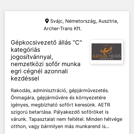
Svájc, Németország, Ausztria,
Archer-Trans Kft.
Gépkocsivezető állás "C"
kategóriás
jogosítvánnyal,
nemzetközi sofőr munka
egri cégnél azonnali
kezdéssel
Rakodás, adminisztráció, gépjárművezetés.
Önmagára, gépjárművére és környezetére
igényes, megbízható sofőrt keresünk. AETR
szigorú betartása. Pályakezdő sofőröket is
várunk. Tapasztalat nem feltétel. Minden hétvége
otthon, vagy bármilyen más munkarend is...