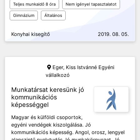
Teljes munkaidő 8 óra
Nem igényel tapasztalatot
Gimnázium
Általános
Konyhai kisegítő
2019. 08. 05.
Eger,
Kiss Istvánné Egyéni
vállalkozó
Munkatársat keresünk jó
kommunikációs
képességgel
Magyar és külföldi csoportok,
egyéni vendégek kiszolgálása. Jó
kommunikációs képesség. Angol, orosz, lengyel
alapszintű nyelvtudás Jó munkakörnyezet. Jó