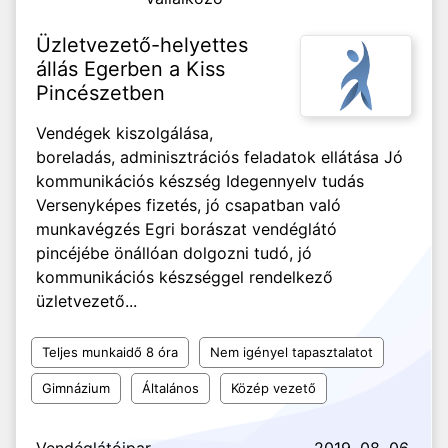
Üzletvezető-helyettes
állás Egerben a Kiss
Pincészetben
Vendégek kiszolgálása,
boreladás, adminisztrációs feladatok ellátása Jó
kommunikációs készség Idegennyelv tudás
Versenyképes fizetés, jó csapatban való
munkavégzés Egri borászat vendéglátó
pincéjébe önállóan dolgozni tudó, jó
kommunikációs készséggel rendelkező
üzletvezető...
Teljes munkaidő 8 óra
Nem igényel tapasztalatot
Gimnázium
Általános
Közép vezető