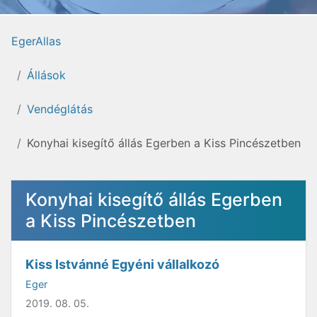
EgerAllas
Állások
Vendéglátás
Konyhai kisegítő állás Egerben a Kiss Pincészetben
Konyhai kisegítő állás Egerben
a Kiss Pincészetben
Kiss Istvánné Egyéni vállalkozó
Eger
2019. 08. 05.