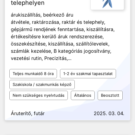
telephelyen
árukiszállítás, beérkező áru
átvétele, raktározása, raktár és telephely,
gépjármű rendjének fenntartása, kiszállításra,
értékesítésre kerülő áruk rendszerezése,
összekészítése, kiszállítása, szállítólevelek,
számlák kezelése, B kategóriás jogosítvány,
vezetési rutin, Precizitás,...
Teljes munkaidő 8 óra
1-2 év szakmai tapasztalat
Szakiskola / szakmunkás képző
Nem szükséges nyelvtudás
Általános
Beosztott
Áruterítő, futár
2025. 03. 04.