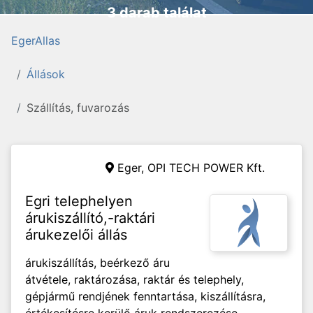
3 darab találat
EgerAllas
Állások
Szállítás, fuvarozás
Eger,
OPI TECH POWER Kft.
Egri telephelyen
árukiszállító,-raktári
árukezelői állás
árukiszállítás, beérkező áru
átvétele, raktározása, raktár és telephely,
gépjármű rendjének fenntartása, kiszállításra,