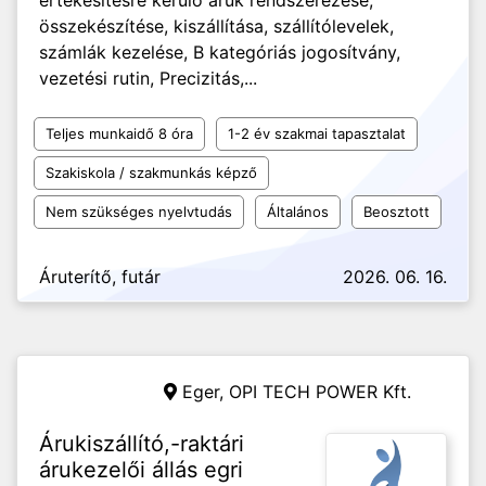
értékesítésre kerülő áruk rendszerezése,
összekészítése, kiszállítása, szállítólevelek,
számlák kezelése, B kategóriás jogosítvány,
vezetési rutin, Precizitás,...
Teljes munkaidő 8 óra
1-2 év szakmai tapasztalat
Szakiskola / szakmunkás képző
Nem szükséges nyelvtudás
Általános
Beosztott
Áruterítő, futár
2026. 06. 16.
Eger,
OPI TECH POWER Kft.
Árukiszállító,-raktári
árukezelői állás egri