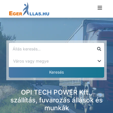
OPI TECH POWER Kft.,
szállítás, fuvarozás állások és
munkák