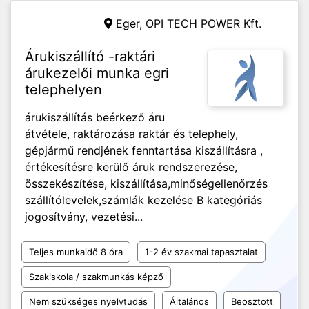
Eger,
OPI TECH POWER Kft.
Árukiszállító -raktári
árukezelői munka egri
telephelyen
árukiszállítás beérkező áru
átvétele, raktározása raktár és telephely,
gépjármű rendjének fenntartása kiszállításra ,
értékesítésre kerülő áruk rendszerezése,
összekészítése, kiszállítása,minőségellenőrzés
szállítólevelek,számlák kezelése B kategóriás
jogosítvány, vezetési...
Teljes munkaidő 8 óra
1-2 év szakmai tapasztalat
Szakiskola / szakmunkás képző
Nem szükséges nyelvtudás
Általános
Beosztott