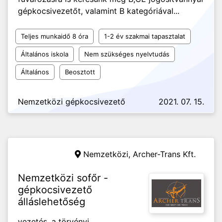
gépkocsivezetőt, valamint B kategóriával...
Teljes munkaidő 8 óra
1-2 év szakmai tapasztalat
Általános iskola
Nem szükséges nyelvtudás
Általános
Beosztott
Nemzetközi gépkocsivezető
2021. 07. 15.
Nemzetközi,
Archer-Trans Kft.
Nemzetközi sofőr -
gépkocsivezető
álláslehetőség
vezetés, a törvényi