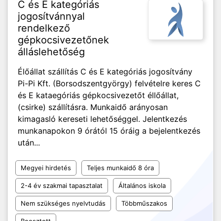
C és E kategóriás
jogosítvánnyal
rendelkező
gépkocsivezetőnek
álláslehetőség
Élőállat szállítás C és E kategóriás jogosítvány
Pi-Pi Kft. (Borsodszentgyörgy) felvételre keres C
és E kataegóriás gépkocsivezetőt éllőállat,
(csirke) szállításra. Munkaidő arányosan
kimagasló kereseti lehetőséggel. Jelentkezés
munkanapokon 9 órától 15 óráig a bejelentkezés
után...
Megyei hirdetés
Teljes munkaidő 8 óra
2-4 év szakmai tapasztalat
Általános iskola
Nem szükséges nyelvtudás
Többműszakos