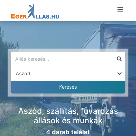
Aszód, szállítás, fuvarozás
állások és munkák
4 darab találat