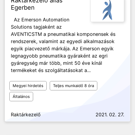
Raktárkezelő állás
Egerben
Az Emerson Automation
Solutions tagjaként az
AVENTICSTM a pneumatikai komponensek és
rendszerek, valamint az egyedi alkalmazások
egyik piacvezető márkája. Az Emerson egyik
legnagyobb pneumatika gyáraként az egri
gyáregység már több, mint 50 éve kínál
termékeket és szolgáltatásokat a...
Megyei hirdetés
Teljes munkaidő 8 óra
Általános
Raktárkezelő
2021. 02. 27.