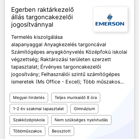
Egerben raktárkezelő
állás targoncakezelői
jogosítvánnyal
Termelés kiszolgálása
alapanyaggal Anyagkezelés targoncával
Számítógépes anyagkönyvelés Középfokú iskolai
végzettség; Raktározási területen szerzett
tapasztalat; Érvényes targoncakezelői
jogosítvány; Felhasználói szintű számítógépes
ismeretek (Ms Office - Excel); Több műszakos...
Megyei hirdetés
Teljes munkaidő 8 óra
1-2 év szakmai tapasztalat
Gimnázium
Szakközépiskola
Nem szükséges nyelvtudás
Többműszakos
Beosztott