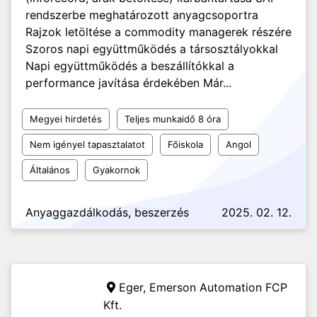
rendszerbe meghatározott anyagcsoportra
Rajzok letöltése a commodity managerek részére
Szoros napi együttműködés a társosztályokkal
Napi együttműködés a beszállítókkal a
performance javítása érdekében Már...
Megyei hirdetés
Teljes munkaidő 8 óra
Nem igényel tapasztalatot
Főiskola
Angol
Általános
Gyakornok
Anyaggazdálkodás, beszerzés
2025. 02. 12.
Eger,
Emerson Automation FCP
Kft.