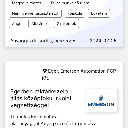
Megyei hirdetés
Teljes munkaidő 8 óra
Nem igényel tapasztalatot
Főiskola
Egyetem
Angol
Általános
Gyakornok
Anyaggazdálkodás, beszerzés
2024. 07. 25.
Eger,
Emerson Automation FCP
Kft.
Egerben raktárkezelő
állás középfokú iskolai
végzettséggel
Termelés kiszolgálása
alapanyaggal Anyagkezelés targoncával