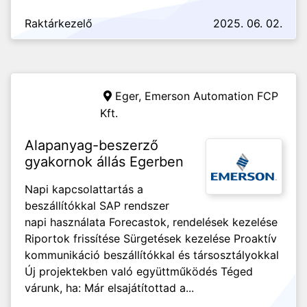
Raktárkezelő
2025. 06. 02.
Eger,
Emerson Automation FCP
Kft.
Alapanyag-beszerző
gyakornok állás Egerben
Napi kapcsolattartás a
beszállítókkal SAP rendszer
napi használata Forecastok, rendelések kezelése
Riportok frissítése Sürgetések kezelése Proaktív
kommunikáció beszállítókkal és társosztályokkal
Új projektekben való együttműködés Téged
várunk, ha: Már elsajátítottad a...