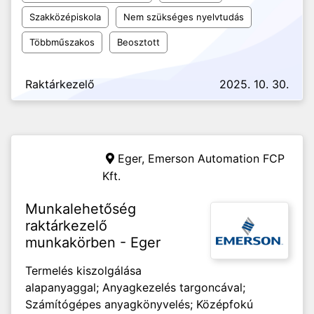
Szakközépiskola
Nem szükséges nyelvtudás
Többműszakos
Beosztott
Raktárkezelő
2025. 10. 30.
Eger,
Emerson Automation FCP
Kft.
Munkalehetőség
raktárkezelő
munkakörben - Eger
Termelés kiszolgálása
alapanyaggal; Anyagkezelés targoncával;
Számítógépes anyagkönyvelés; Középfokú