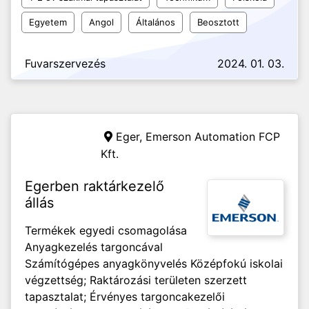
Egyetem
Angol
Általános
Beosztott
Fuvarszervezés
2024. 01. 03.
Eger,
Emerson Automation FCP
Kft.
Egerben raktárkezelő
állás
Termékek egyedi csomagolása
Anyagkezelés targoncával
Számítógépes anyagkönyvelés Középfokú iskolai
végzettség; Raktározási területen szerzett
tapasztalat; Érvényes targoncakezelői