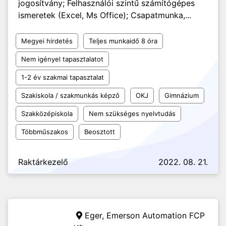
jogosítvány; Felhasználói szintű számítógépes
ismeretek (Excel, Ms Office); Csapatmunka,...
Megyei hirdetés
Teljes munkaidő 8 óra
Nem igényel tapasztalatot
1-2 év szakmai tapasztalat
Szakiskola / szakmunkás képző
OKJ
Gimnázium
Szakközépiskola
Nem szükséges nyelvtudás
Többműszakos
Beosztott
Raktárkezelő
2022. 08. 21.
Eger,
Emerson Automation FCP