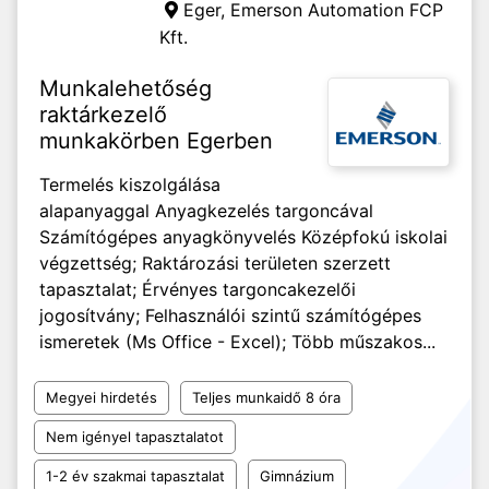
Eger,
Emerson Automation FCP
Kft.
Munkalehetőség
raktárkezelő
munkakörben Egerben
Termelés kiszolgálása
alapanyaggal Anyagkezelés targoncával
Számítógépes anyagkönyvelés Középfokú iskolai
végzettség; Raktározási területen szerzett
tapasztalat; Érvényes targoncakezelői
jogosítvány; Felhasználói szintű számítógépes
ismeretek (Ms Office - Excel); Több műszakos...
Megyei hirdetés
Teljes munkaidő 8 óra
Nem igényel tapasztalatot
1-2 év szakmai tapasztalat
Gimnázium