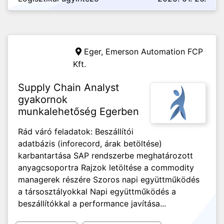
Eger,
Emerson Automation FCP
Kft.
Supply Chain Analyst
gyakornok
munkalehetőség Egerben
Rád váró feladatok: Beszállítói
adatbázis (inforecord, árak betöltése)
karbantartása SAP rendszerbe meghatározott
anyagcsoportra Rajzok letöltése a commodity
managerek részére Szoros napi együttműködés
a társosztályokkal Napi együttműködés a
beszállítókkal a performance javítása...