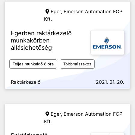
Eger,
Emerson Automation FCP
Kft.
Egerben raktárkezelő
munkakörben
álláslehetőség
Teljes munkaidő 8 óra
Többműszakos
Raktárkezelő
2021. 01. 20.
Eger,
Emerson Automation FCP
Kft.