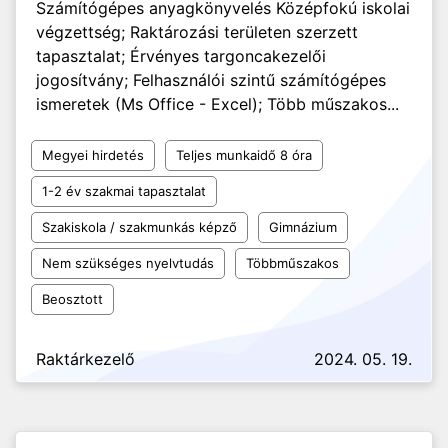
Számítógépes anyagkönyvelés Középfokú iskolai
végzettség; Raktározási területen szerzett
tapasztalat; Érvényes targoncakezelői
jogosítvány; Felhasználói szintű számítógépes
ismeretek (Ms Office - Excel); Több műszakos...
Megyei hirdetés
Teljes munkaidő 8 óra
1-2 év szakmai tapasztalat
Szakiskola / szakmunkás képző
Gimnázium
Nem szükséges nyelvtudás
Többműszakos
Beosztott
Raktárkezelő
2024. 05. 19.