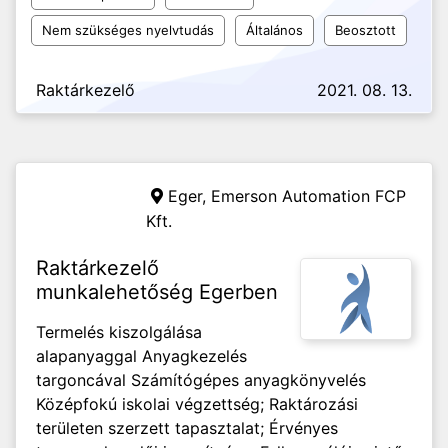
Nem szükséges nyelvtudás
Általános
Beosztott
Raktárkezelő
2021. 08. 13.
Eger,
Emerson Automation FCP
Kft.
Raktárkezelő
munkalehetőség Egerben
Termelés kiszolgálása
alapanyaggal Anyagkezelés
targoncával Számítógépes anyagkönyvelés
Középfokú iskolai végzettség; Raktározási
területen szerzett tapasztalat; Érvényes