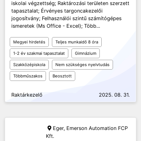
iskolai végzettség; Raktározási területen szerzett
tapasztalat; Érvényes targoncakezelői
jogosítvány; Felhasználói szintű számítógépes
ismeretek (Ms Office - Excel); Több...
Megyei hirdetés
Teljes munkaidő 8 óra
1-2 év szakmai tapasztalat
Gimnázium
Szakközépiskola
Nem szükséges nyelvtudás
Többműszakos
Beosztott
Raktárkezelő
2025. 08. 31.
Eger,
Emerson Automation FCP
Kft.