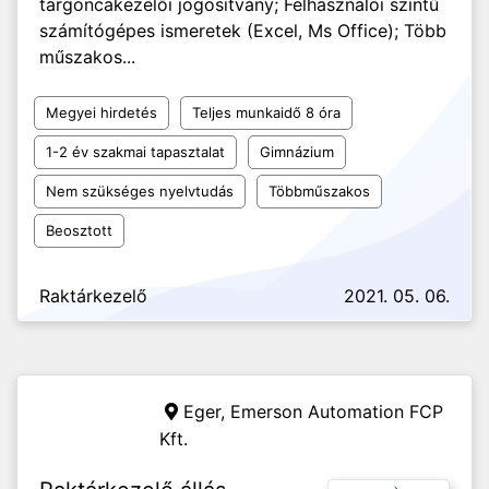
targoncakezelői jogosítvány; Felhasználói szintű
számítógépes ismeretek (Excel, Ms Office); Több
műszakos...
Megyei hirdetés
Teljes munkaidő 8 óra
1-2 év szakmai tapasztalat
Gimnázium
Nem szükséges nyelvtudás
Többműszakos
Beosztott
Raktárkezelő
2021. 05. 06.
Eger,
Emerson Automation FCP
Kft.