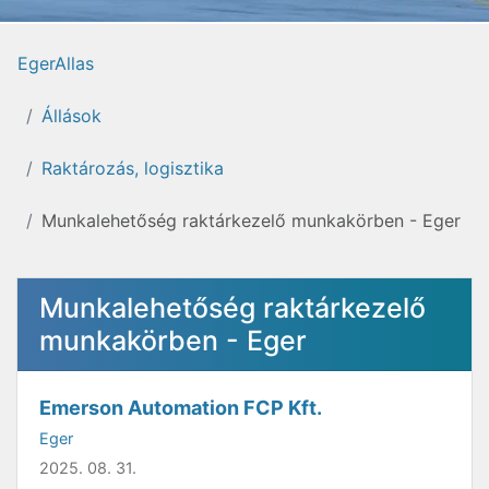
EgerAllas
Állások
Raktározás, logisztika
Munkalehetőség raktárkezelő munkakörben - Eger
Munkalehetőség raktárkezelő
munkakörben - Eger
Emerson Automation FCP Kft.
Eger
2025. 08. 31.