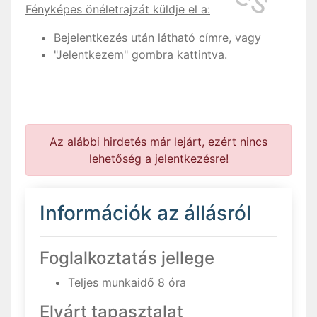
Fényképes önéletrajzát küldje el a:
Bejelentkezés után látható címre, vagy
"Jelentkezem" gombra kattintva.
Az alábbi hirdetés már lejárt, ezért nincs
lehetőség a jelentkezésre!
Információk az állásról
Foglalkoztatás jellege
Teljes munkaidő 8 óra
Elvárt tapasztalat