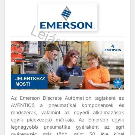
Az Emerson Discrete Automation tagjaként az
AVENTICS a pneumatikai komponensek és
rendszerek, valamint az egyedi alkalmazások
egyik piacvezető márkája. Az Emerson egyik
legnagyobb pneumatika gyáraként az egri
gyáregység már több, mint 50 éve kínál