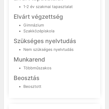
1-2 év szakmai tapasztalat
Elvárt végzettség
Gimnázium
Szakközépiskola
Szükséges nyelvtudás
Nem szükséges nyelvtudás
Munkarend
Többműszakos
Beosztás
Beosztott