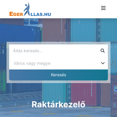
Raktárkezelő