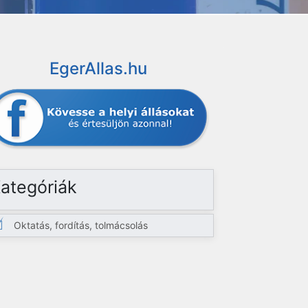
EgerAllas.hu
ategóriák
Oktatás, fordítás, tolmácsolás