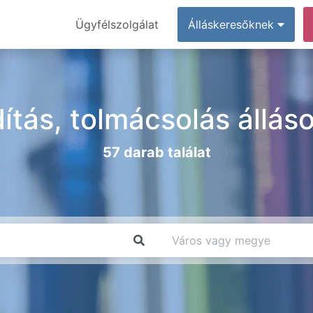
Ügyfélszolgálat
Álláskeresőknek
dítás, tolmácsolás állá
57 darab találat