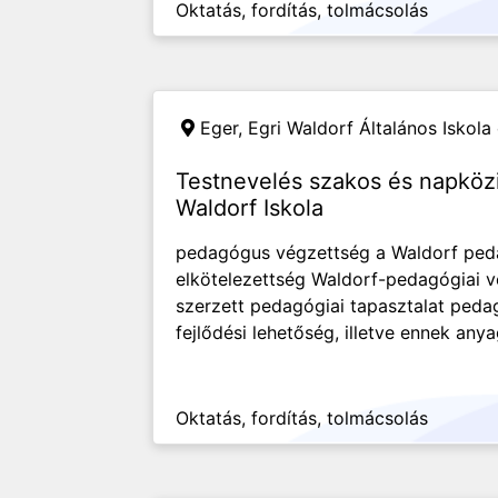
Oktatás, fordítás, tolmácsolás
Eger,
Egri Waldorf Általános Iskol
Testnevelés szakos és napközis
Waldorf Iskola
pedagógus végzettség a Waldorf peda
elkötelezettség Waldorf-pedagógiai v
szerzett pedagógiai tapasztalat peda
fejlődési lehetőség, illetve ennek anya
Oktatás, fordítás, tolmácsolás