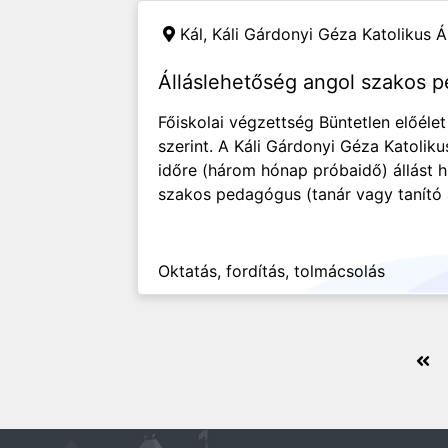
Kál,
Káli Gárdonyi Géza Katolikus Á
Álláslehetőség angol szakos 
Főiskolai végzettség Büntetlen előélet
szerint. A Káli Gárdonyi Géza Katoliku
időre (három hónap próbaidő) állást h
szakos pedagógus (tanár vagy tanító a
Oktatás, fordítás, tolmácsolás