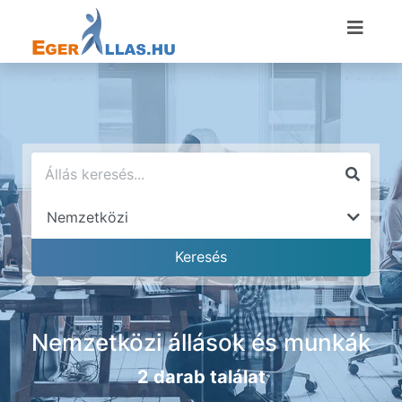
Nemzetközi állások és munkák
2 darab találat