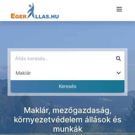
Maklár, mezőgazdaság,
környezetvédelem állások és
munkák