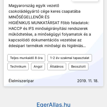
Magyarország egyik vezető
csokoládégyártó cége keres csapatába
MINŐSÉGELLENŐR ÉS
HIGIÉNIKUS MUNKATÁRSAT Főbb feladatok:
HACCP és IFS minőségirányítási rendszerek
működtetése, a minőségügyi folyamatok és a
kapcsolódó dokumentációs vezetése az
édesipari termékek minőségi és higiéniás...
Teljes munkaidő 8 óra
1-2 év szakmai tapasztalat
Technikum
Angol
Általános
Beosztott
Élelmiszeripar
2019. 11. 18.
EgerAllas.hu