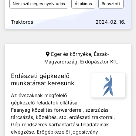
Nem szükséges nyelvtudás
Általános
Beosztott
Traktoros
2024. 02. 16.
Eger és környéke, Észak-
Magyarország,
Erdőpásztor Kft.
Erdészeti gépkezelő
munkatársat keresünk
Az évszaknak megfelelő
gépkezelő feladatok ellátása.
Faanyag közelítés forwarderrel, szárzúzás,
tárcsázás, közelítés, stb. erdészeti traktorral.
Gép rendszeres karbantartási feladatainak
elvégzése. Erőgépkezelői jogosítvány