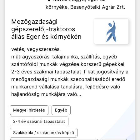
környéke,
Besenyőtelki Agrár Zrt.
Mezőgazdasági
gépszerelő,-traktoros
állás Eger és környékén
vetés, vegyszerezés,
műtrágyaszórás, talajmunka, szállítás, egyéb
szántóföldi munkák végzése korszerű gépekkel
2-3 éves szakmai tapasztalat T kat jogosítvány a
mezőgazdasági munkák szezonalitásából eredő
munkarend vállalása tanulásra, fejlődésre való
hajlandóság munkájára való...
Megyei hirdetés
Egyéb
2-4 év szakmai tapasztalat
Szakiskola / szakmunkás képző