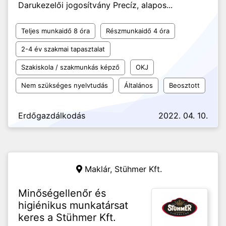
Darukezelői jogosítvány Precíz, alapos...
Teljes munkaidő 8 óra
Részmunkaidő 4 óra
2-4 év szakmai tapasztalat
Szakiskola / szakmunkás képző
OKJ
Nem szükséges nyelvtudás
Általános
Beosztott
Erdőgazdálkodás
2022. 04. 10.
Maklár,
Stühmer Kft.
Minőségellenőr és
higiénikus munkatársat
keres a Stühmer Kft.