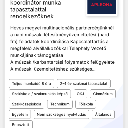
koordinátor munka
tapasztalattal
rendelkezőknek
Heves megyei multinacionális partnercégünknél
a napi műszaki létesítményüzemeltetési (hard
fm) feladatok koordinálása Kapcsolattartás a
megfelelő alvállalkozókkal Telephely Vezető
munkájának támogatása
A műszaki/karbantartási folyamatok felügyelete
A műszaki üzemeltetéshez szükséges...
Teljes munkaidő 8 óra
2-4 év szakmai tapasztalat
Szakiskola / szakmunkás képző
OKJ
Gimnázium
Szakközépiskola
Technikum
Főiskola
Egyetem
Nem szükséges nyelvtudás
Általános
Beosztott