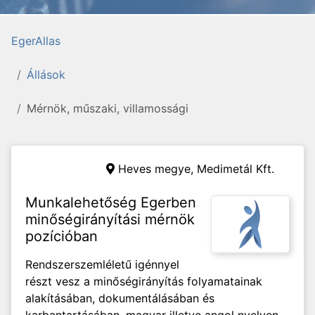
EgerAllas
Állások
Mérnök, műszaki, villamossági
Heves megye,
Medimetál Kft.
Munkalehetőség Egerben
minőségirányítási mérnök
pozícióban
Rendszerszemléletű igénnyel
részt vesz a minőségirányítás folyamatainak
alakításában, dokumentálásában és