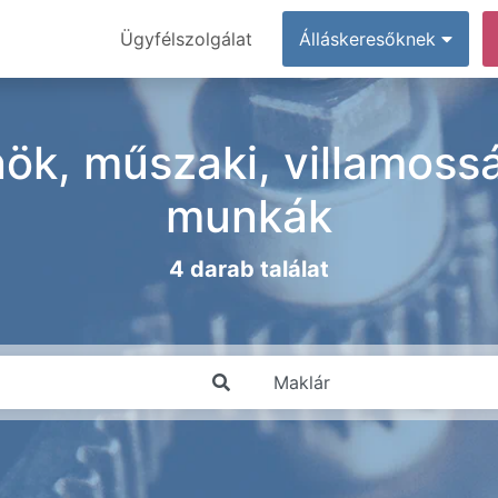
Ügyfélszolgálat
Álláskeresőknek
ök, műszaki, villamossá
munkák
4 darab találat