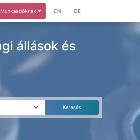
Munkaadóknak
EN
DE
gi állások és