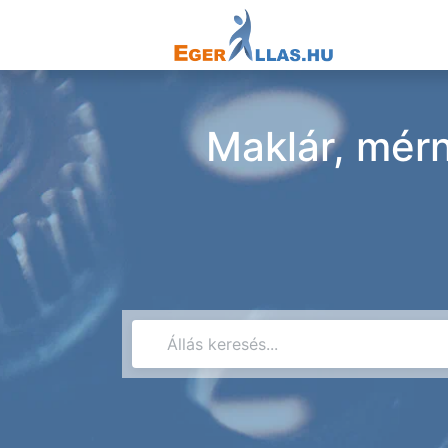
Maklár, mérn