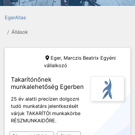
EgerAllas
Állások
Eger,
Marczis Beatrix Egyéni
vállalkozó
Takarítónőnek
munkalehetőség Egerben
25 év alatti precízen dolgozni
tudó munkatárs jelentkezését
várjuk TAKARÍTÓI munkakörbe
RÉSZMUNKAIDŐRE.