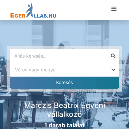
Marczis Beatrix Egyéni
vállalkozó
1 darab találat