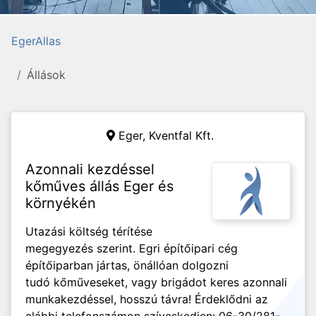
EgerAllas
Állások
Eger,
Kventfal Kft.
Azonnali kezdéssel
kőműves állás Eger és
környékén
Utazási költség térítése
megegyezés szerint. Egri építőipari cég
építőiparban jártas, önállóan dolgozni
tudó kőműveseket, vagy brigádot keres azonnali
munkakezdéssel, hosszú távra! Érdeklődni az