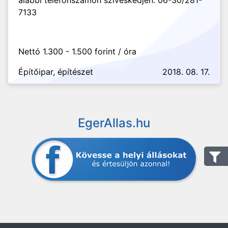
alábbi telefonszámon szíveskedjen: 06-30/281-
7133
Nettó 1.300 - 1.500 forint / óra
Építőipar, építészet
2018. 08. 17.
EgerAllas.hu