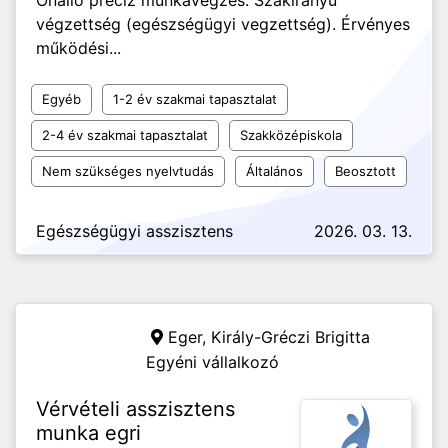
Önálló precíz munkavégzés. Szakirányú
végzettség (egészségügyi vegzettség). Érvényes
működési...
Egyéb
1-2 év szakmai tapasztalat
2-4 év szakmai tapasztalat
Szakközépiskola
Nem szükséges nyelvtudás
Általános
Beosztott
Egészségügyi asszisztens
2026. 03. 13.
Eger,
Király-Gréczi Brigitta
Egyéni vállalkozó
Vérvételi asszisztens
munka egri