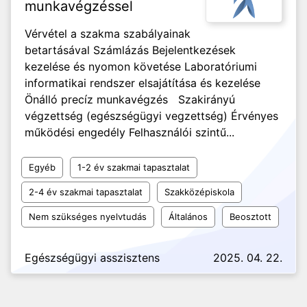
munkavégzéssel
Vérvétel a szakma szabályainak
betartásával Számlázás Bejelentkezések
kezelése és nyomon követése Laboratóriumi
informatikai rendszer elsajátítása és kezelése
Önálló precíz munkavégzés Szakirányú
végzettség (egészségügyi vegzettség) Érvényes
működési engedély Felhasználói szintű...
Egyéb
1-2 év szakmai tapasztalat
2-4 év szakmai tapasztalat
Szakközépiskola
Nem szükséges nyelvtudás
Általános
Beosztott
Egészségügyi asszisztens
2025. 04. 22.