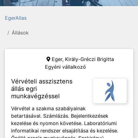
EgerAllas
Állások
Eger,
Király-Gréczi Brigitta
Egyéni vállalkozó
Vérvételi asszisztens
állás egri
munkavégzéssel
Vérvétel a szakma szabályainak
betartásával. Számlázás. Bejelentkezések
kezelése és nyomon követése. Laboratóriumi
informatikai rendszer elsajátítása és kezelése.