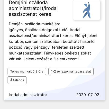
Demjéni szálloda
adminisztrátort/irodai
asszisztenst keres
Demjéni szálloda munkájára
igényes, önállóan dolgozni tudó, irodai
asszisztenst/adminisztrátort keres. Előnyt jelent
korábbi, szintén szállodában betöltött hasonló
pozició vagy pénzügyi területen szerzett
munkatapasztalat. Fényképes önéletrajzokat
várunk. Jelentkezését a "Jelentkezem"...
Teljes munkaidő 8 óra
1-2 év szakmai tapasztalat
Általános
Irodai adminisztrátor
2020. 07. 02.