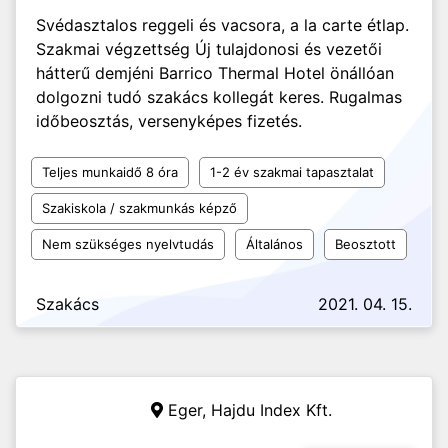
Svédasztalos reggeli és vacsora, a la carte étlap.
Szakmai végzettség Új tulajdonosi és vezetői
hátterű demjéni Barrico Thermal Hotel önállóan
dolgozni tudó szakács kollegát keres. Rugalmas
időbeosztás, versenyképes fizetés.
Teljes munkaidő 8 óra
1-2 év szakmai tapasztalat
Szakiskola / szakmunkás képző
Nem szükséges nyelvtudás
Általános
Beosztott
Szakács
2021. 04. 15.
Eger,
Hajdu Index Kft.