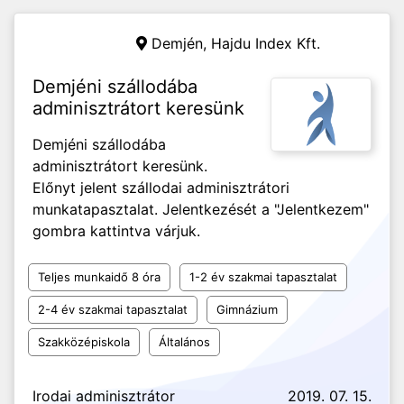
Demjén,
Hajdu Index Kft.
Demjéni szállodába
adminisztrátort keresünk
Demjéni szállodába
adminisztrátort keresünk.
Előnyt jelent szállodai adminisztrátori
munkatapasztalat. Jelentkezését a "Jelentkezem"
gombra kattintva várjuk.
Teljes munkaidő 8 óra
1-2 év szakmai tapasztalat
2-4 év szakmai tapasztalat
Gimnázium
Szakközépiskola
Általános
Irodai adminisztrátor
2019. 07. 15.