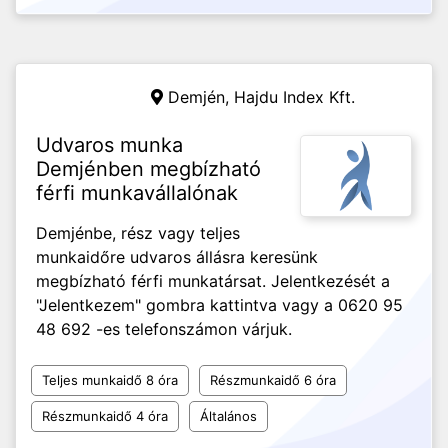
Demjén,
Hajdu Index Kft.
Udvaros munka
Demjénben megbízható
férfi munkavállalónak
Demjénbe, rész vagy teljes
munkaidőre udvaros állásra keresünk
megbízható férfi munkatársat. Jelentkezését a
"Jelentkezem" gombra kattintva vagy a 0620 95
48 692 -es telefonszámon várjuk.
Teljes munkaidő 8 óra
Részmunkaidő 6 óra
Részmunkaidő 4 óra
Általános