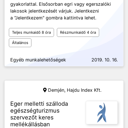
gyakorlattal. Elsősorban egri vagy egerszalóki
lakosok jelentkezését várjuk. Jelentkezni
a "Jelentkezem" gombra kattintva lehet.
Teljes munkaidő 8 óra
Részmunkaidő 4 óra
Általános
Egyéb munkalehetőségek
2019. 10. 16.
Demjén,
Hajdu Index Kft.
Eger melletti szálloda
egészségturizmus
szervezőt keres
mellékállásban