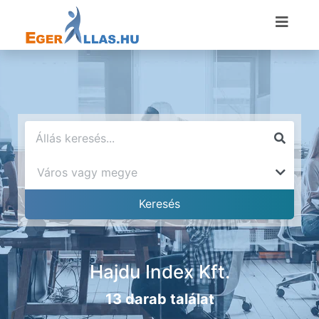
Hajdu Index Kft.
13 darab találat