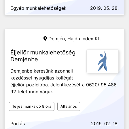
Egyéb munkalehetőségek
2019. 05. 28.
Demjén,
Hajdu Index Kft.
Éjjeliőr munkalehetőség
Demjénbe
Demjénbe keresünk azonnali
kezdéssel nyugdíjas kollégát
éjjeliőr pozícióba. Jelentkezését a 0620/ 95 486
92 telefonon várjuk.
Teljes munkaidő 8 óra
Általános
Portás
2019. 02. 18.