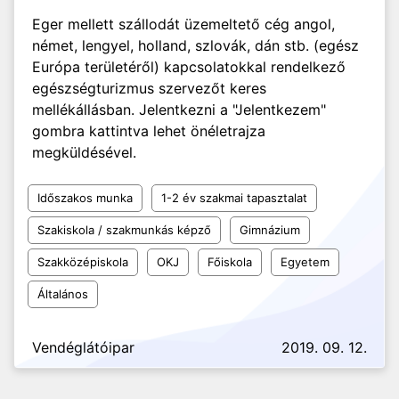
Eger mellett szállodát üzemeltető cég angol,
német, lengyel, holland, szlovák, dán stb. (egész
Európa területéről) kapcsolatokkal rendelkező
egészségturizmus szervezőt keres
mellékállásban. Jelentkezni a "Jelentkezem"
gombra kattintva lehet önéletrajza
megküldésével.
Időszakos munka
1-2 év szakmai tapasztalat
Szakiskola / szakmunkás képző
Gimnázium
Szakközépiskola
OKJ
Főiskola
Egyetem
Általános
Vendéglátóipar
2019. 09. 12.