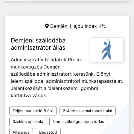
Demjén,
Hajdu Index Kft.
Demjéni szállodába
adminisztrátor állás
Adminisztratív feladatok Precíz
munkavégzés Demjéni
szállodába adminisztrátort keresünk. Előnyt
jelent szállodai adminisztrátori munkatapasztalat.
Jelentkezését a "Jelentkezem" gombra
kattintva várjuk.
Teljes munkaidő 8 óra
2-4 év szakmai tapasztalat
Szakközépiskola
Nem szükséges nyelvtudás
Általános
Beosztott