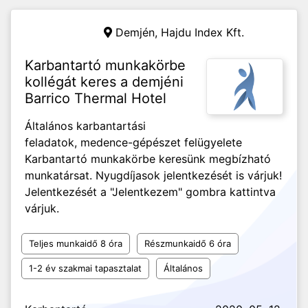
Demjén,
Hajdu Index Kft.
Karbantartó munkakörbe
kollégát keres a demjéni
Barrico Thermal Hotel
Általános karbantartási
feladatok, medence-gépészet felügyelete
Karbantartó munkakörbe keresünk megbízható
munkatársat. Nyugdíjasok jelentkezését is várjuk!
Jelentkezését a "Jelentkezem" gombra kattintva
várjuk.
Teljes munkaidő 8 óra
Részmunkaidő 6 óra
1-2 év szakmai tapasztalat
Általános