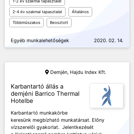
1-2 év szakmai tapasztalat
2-4 év szakmai tapasztalat
Általános
Többműszakos
Beosztott
Egyéb munkalehetőségek
2020. 02. 14.
Demjén,
Hajdu Index Kft.
Karbantartó állás a
demjéni Barrico Thermal
Hotelbe
Karbantartó munkakörbe
keresünk megbízható munkatársat. Előny
vízszerelői gyakorlat. Jelentkezését