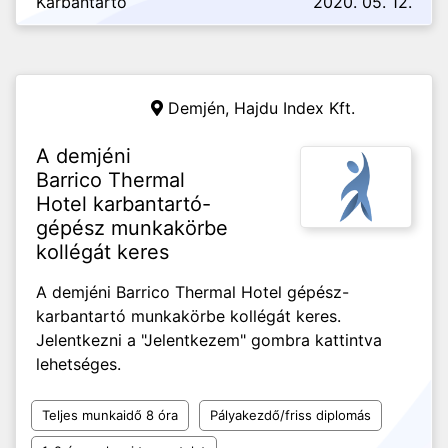
Karbantartó
2020. 05. 12.
Demjén,
Hajdu Index Kft.
A demjéni
Barrico Thermal
Hotel karbantartó-
gépész munkakörbe
kollégát keres
A demjéni Barrico Thermal Hotel gépész-
karbantartó munkakörbe kollégát keres.
Jelentkezni a "Jelentkezem" gombra kattintva
lehetséges.
Teljes munkaidő 8 óra
Pályakezdő/friss diplomás