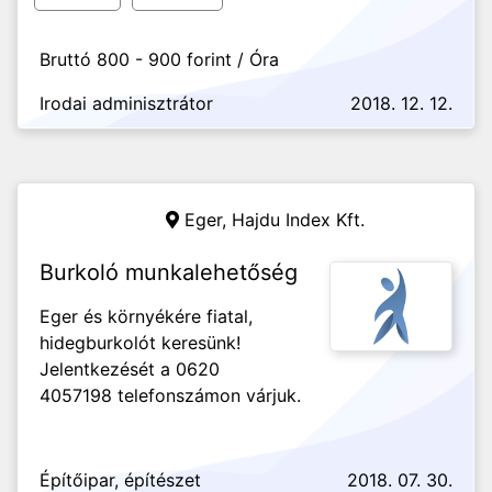
Bruttó 800 - 900 forint / Óra
Irodai adminisztrátor
2018. 12. 12.
Eger,
Hajdu Index Kft.
Burkoló munkalehetőség
Eger és környékére fiatal,
hidegburkolót keresünk!
Jelentkezését a 0620
4057198 telefonszámon várjuk.
Építőipar, építészet
2018. 07. 30.