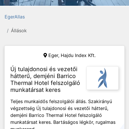
EgerAllas
Állások
Eger,
Hajdu Index Kft.
Új tulajdonosi és vezetői
hátterű, demjéni Barrico
Thermal Hotel felszolgáló
munkatársat keres
Teljes munkaidős felszolgálói állás. Szakirányú
végzettség Új tulajdonosi és vezetői hátterű,
demjéni Barrico Thermal Hotel felszolgáló
munkatársat keres. Bartáságos légkör, rugalmas