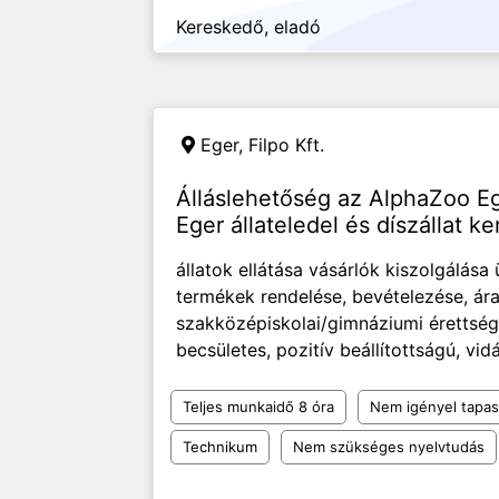
Kereskedő, eladó
Eger,
Filpo Kft.
Álláslehetőség az AlphaZoo Ege
Eger állateledel és díszállat 
állatok ellátása vásárlók kiszolgálása
termékek rendelése, bevételezése, ár
szakközépiskolai/gimnáziumi érettségi,
becsületes, pozitív beállítottságú, vida
Teljes munkaidő 8 óra
Nem igényel tapas
Technikum
Nem szükséges nyelvtudás