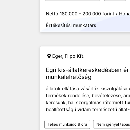
Nettó 180.000 - 200.000 forint / Hón
Értékesítési munkatárs
Eger,
Filpo Kft.
Egri kis-állatkereskedésben ér
munkalehetőség
állatok ellátása vásárlók kiszolgálása
termékek rendelése, bevételezése, á
keresünk, ha: szorgalmas rátermett t
beállítottságú vidám természetű állat
Teljes munkaidő 8 óra
Nem igényel tapas