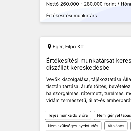
Nettó 260.000 - 280.000 forint / Hón
Értékesítési munkatárs
Eger,
Filpo Kft.
Értékesítési munkatársat keres
díszállat kereskedésbe
Vevők kiszolgálása, tájékoztatása Áll
tisztán tartása, árufeltöltés, bevétel
ha szorgalmas, rátermett, türelmes, megbi
vidám természetű, állat-és emberbará
Teljes munkaidő 8 óra
Nem igényel tapas
Nem szükséges nyelvtudás
Általános