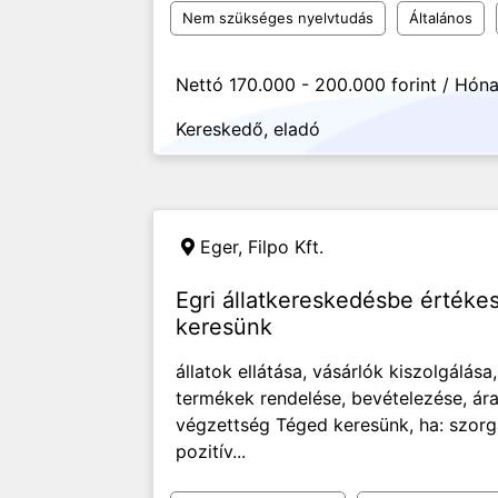
Nem szükséges nyelvtudás
Általános
Nettó 170.000 - 200.000 forint / Hón
Kereskedő, eladó
Eger,
Filpo Kft.
Egri állatkereskedésbe értékes
keresünk
állatok ellátása, vásárlók kiszolgálása
termékek rendelése, bevételezése, á
végzettség Téged keresünk, ha: szorga
pozitív...