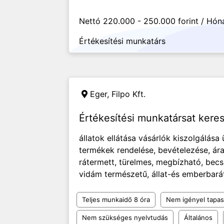
Nettó 220.000 - 250.000 forint / Hón
Értékesítési munkatárs
Eger,
Filpo Kft.
Értékesítési munkatársat keres
állatok ellátása vásárlók kiszolgálása
termékek rendelése, bevételezése, á
rátermett, türelmes, megbízható, becsül
vidám természetű, állat-és emberbarát
Teljes munkaidő 8 óra
Nem igényel tapas
Nem szükséges nyelvtudás
Általános