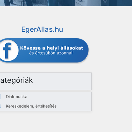
EgerAllas.hu
ategóriák
Diákmunka
Kereskedelem, értékesítés