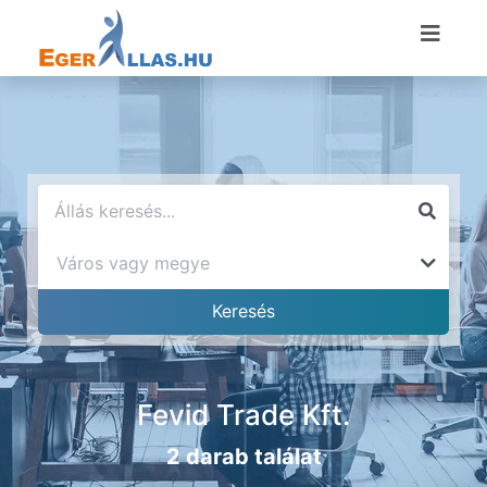
Fevid Trade Kft.
2 darab találat