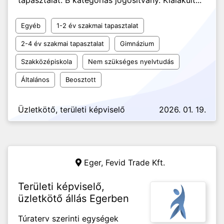
tapasztalat. B kategóriás jogosítvány. Kialakult...
Egyéb
1-2 év szakmai tapasztalat
2-4 év szakmai tapasztalat
Gimnázium
Szakközépiskola
Nem szükséges nyelvtudás
Általános
Beosztott
Üzletkötő, területi képviselő
2026. 01. 19.
Eger,
Fevid Trade Kft.
Területi képviselő,
üzletkötő állás Egerben
Túraterv szerinti egységek