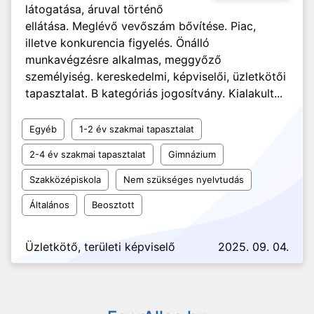
látogatása, áruval történő
ellátása. Meglévő vevőszám bővítése. Piac,
illetve konkurencia figyelés. Önálló
munkavégzésre alkalmas, meggyőző
személyiség. kereskedelmi, képviselői, üzletkötői
tapasztalat. B kategóriás jogosítvány. Kialakult...
Egyéb
1-2 év szakmai tapasztalat
2-4 év szakmai tapasztalat
Gimnázium
Szakközépiskola
Nem szükséges nyelvtudás
Általános
Beosztott
Üzletkötő, területi képviselő
2025. 09. 04.