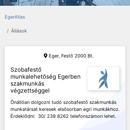
EgerAllas
Állások
Eger,
Festő 2000 Bt.
Szobafestő
munkalehetőség Egerben
szakmunkás
végzettséggel
Önállóan dolgozni tudó szobafestő szakmunkás
munkatársat keresek elsősorban egri munkákhoz.
Érdeklődni: 30/ 239 8262 telefonszámon lehet.