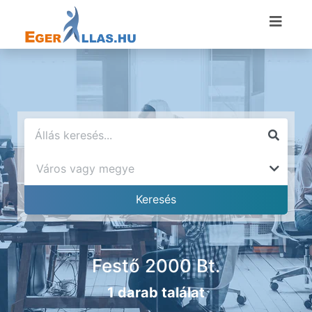
Festő 2000 Bt.
1 darab találat