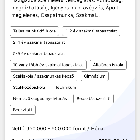
Házigazda szemléletű vendéglátás. Pontosság,
megbízhatóság, Igényes munkavégzés, Ápolt
megjelenés, Csapatmunka, Szakmai...
Teljes munkaidő 8 óra
1-2 év szakmai tapasztalat
2-4 év szakmai tapasztalat
5-9 év szakmai tapasztalat
10 vagy több év szakmai tapasztalat
Általános iskola
Szakiskola / szakmunkás képző
Gimnázium
Szakközépiskola
Technikum
Nem szükséges nyelvtudás
Beosztás szerinti
Beosztott
Nettó 650.000 - 650.000 forint / Hónap