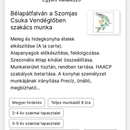
Bélapátfalván a Szomjas
Csuka Vendéglőben
szakács munka
Meleg és hidegkonyha ételek
elkészítése (A la carte).
Alapanyagok előkészítése, feldolgozása.
Szezonális étlap kínálat összeállítása.
Munkaterület tisztán, rendben tartása. HAACP
szabályok betartása. A konyhai személyzet
munkájának irányítása Precíz, önálló,
megbízható...
Megyei hirdetés
Teljes munkaidő 8 óra
2-4 év szakmai tapasztalat
5-9 év szakmai tapasztalat