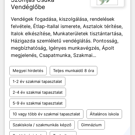
Vendéglőbe
Vendégek fogadása, kiszolgálása, rendelések
felvétele, Étlap-Itallal ismerete, Asztalok térítése,
Italok elkészítése, Munkaterületek tisztántartása,
Házigazda szemléletű vendéglátás. Pontosság,
megbízhatóság, Igényes munkavégzés, Ápolt
megjelenés, Csapatmunka, Szakmai...
Megyei hirdetés
Teljes munkaidő 8 óra
1-2 év szakmai tapasztalat
2-4 év szakmai tapasztalat
5-9 év szakmai tapasztalat
10 vagy több év szakmai tapasztalat
Általános iskola
Szakiskola / szakmunkás képző
Gimnázium