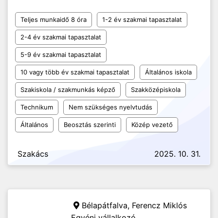
Teljes munkaidő 8 óra
1-2 év szakmai tapasztalat
2-4 év szakmai tapasztalat
5-9 év szakmai tapasztalat
10 vagy több év szakmai tapasztalat
Általános iskola
Szakiskola / szakmunkás képző
Szakközépiskola
Technikum
Nem szükséges nyelvtudás
Általános
Beosztás szerinti
Közép vezető
Szakács
2025. 10. 31.
Bélapátfalva,
Ferencz Miklós
Egyéni vállalkozó