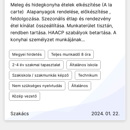
Meleg és hidegkonyha ételek elkészítése (A la
carte) Alapanyagok rendelése, előkészítése ,
feldolgozása. Szezonális étlap és rendezvény
étel kínálat összeállítása. Munkaterület tisztán,
rendben tartása. HAACP szabályok betartása. A
konyhai személyzet munkájának...
Megyei hirdetés
Teljes munkaidő 8 óra
2-4 év szakmai tapasztalat
Általános iskola
Szakiskola / szakmunkás képző
Technikum
Nem szükséges nyelvtudás
Általános
Közép vezető
Szakács
2024. 01. 22.