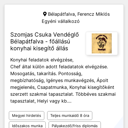
Bélapátfalva,
Ferencz Miklós
Egyéni vállalkozó
Szomjas Csuka Vendéglő
Bélapátfalva - főállású
konyhai kisegítő állás
Konyhai feladatok elvégzése,
Chef által külön adott feladatatok elvégzése.
Mosogatás, takarítás. Pontosság,
megbízhatóság, Igényes munkavégzés, Ápolt
megjelenés, Csapatmunka, Konyhai kisegítőként
szerzett szakmai tapasztalat. Többéves szakmai
tapasztalat, Helyi vagy kb....
Megyei hirdetés
Teljes munkaidő 8 óra
Időszakos munka
Pályakezdő/friss diplomás