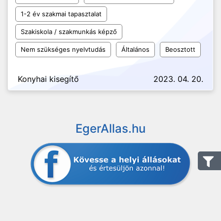
1-2 év szakmai tapasztalat
Szakiskola / szakmunkás képző
Nem szükséges nyelvtudás
Általános
Beosztott
Konyhai kisegítő
2023. 04. 20.
EgerAllas.hu