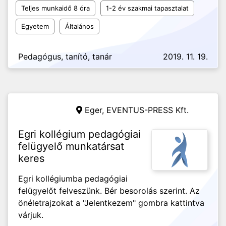
Teljes munkaidő 8 óra
1-2 év szakmai tapasztalat
Egyetem
Általános
Pedagógus, tanító, tanár
2019. 11. 19.
Eger,
EVENTUS-PRESS Kft.
Egri kollégium pedagógiai
felügyelő munkatársat
keres
Egri kollégiumba pedagógiai
felügyelőt felveszünk. Bér besorolás szerint. Az
önéletrajzokat a "Jelentkezem" gombra kattintva
várjuk.