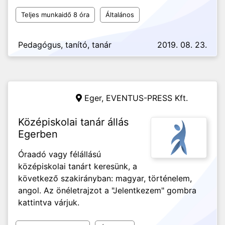
Teljes munkaidő 8 óra
Általános
Pedagógus, tanító, tanár
2019. 08. 23.
Eger,
EVENTUS-PRESS Kft.
Középiskolai tanár állás
Egerben
Óraadó vagy félállású
középiskolai tanárt keresünk, a
következő szakirányban: magyar, történelem,
angol. Az önéletrajzot a "Jelentkezem" gombra
kattintva várjuk.