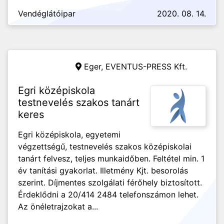
Vendéglátóipar
2020. 08. 14.
Eger,
EVENTUS-PRESS Kft.
Egri középiskola
testnevelés szakos tanárt
keres
Egri középiskola, egyetemi
végzettségű, testnevelés szakos középiskolai
tanárt felvesz, teljes munkaidőben. Feltétel min. 1
év tanítási gyakorlat. Illetmény Kjt. besorolás
szerint. Díjmentes szolgálati férőhely biztosított.
Érdeklődni a 20/414 2484 telefonszámon lehet.
Az önéletrajzokat a...