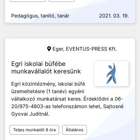
Pedagógus, tanító, tanár
2021. 03. 19.
Eger,
EVENTUS-PRESS Kft.
Egri iskolai büfébe
munkavállalót keresünk
Egri közintézmény, iskolai büfé
üzemeltetésre (1 tanév) egyéni
vállalkozó munkatársat keres. Érdeklődni a 06-
20/975-4803-as telefonszámon lehet, Sajtosné
Gyovai Juditnál.
Teljes munkaidő 8 óra
Általános