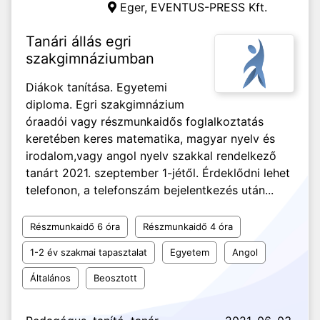
Eger,
EVENTUS-PRESS Kft.
Tanári állás egri
szakgimnáziumban
Diákok tanítása. Egyetemi
diploma. Egri szakgimnázium
óraadói vagy részmunkaidős foglalkoztatás
keretében keres matematika, magyar nyelv és
irodalom,vagy angol nyelv szakkal rendelkező
tanárt 2021. szeptember 1-jétől. Érdeklődni lehet
telefonon, a telefonszám bejelentkezés után...
Részmunkaidő 6 óra
Részmunkaidő 4 óra
1-2 év szakmai tapasztalat
Egyetem
Angol
Általános
Beosztott