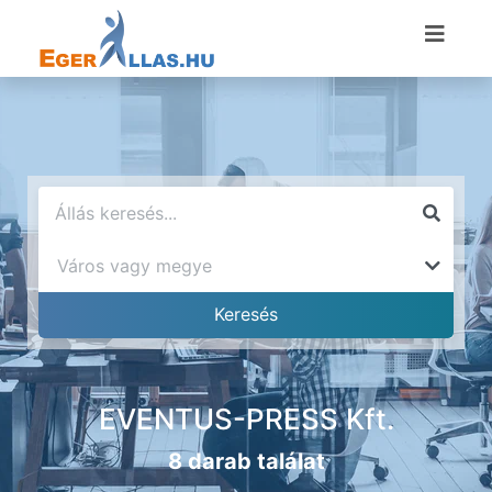
EVENTUS-PRESS Kft.
8 darab találat