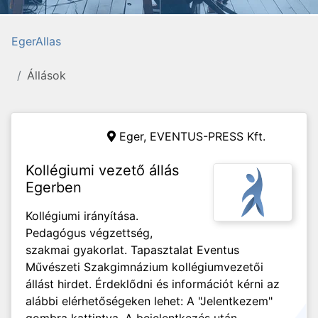
EgerAllas
Állások
Eger,
EVENTUS-PRESS Kft.
Kollégiumi vezető állás
Egerben
Kollégiumi irányítása.
Pedagógus végzettség,
szakmai gyakorlat. Tapasztalat Eventus
Művészeti Szakgimnázium kollégiumvezetői
állást hirdet. Érdeklődni és információt kérni az
alábbi elérhetőségeken lehet: A "Jelentkezem"