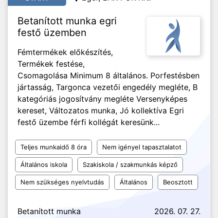
Betanított munka egri
festő üzemben
Fémtermékek előkészítés,
Termékek festése,
Csomagolása Minimum 8 általános. Porfestésben
jártasság, Targonca vezetői engedély megléte, B
kategóriás jogosítvány megléte Versenyképes
kereset, Változatos munka, Jó kollektíva Egri
festő üzembe férfi kollégát keresünk...
Teljes munkaidő 8 óra
Nem igényel tapasztalatot
Általános iskola
Szakiskola / szakmunkás képző
Nem szükséges nyelvtudás
Általános
Beosztott
Betanított munka
2026. 07. 27.