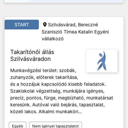
START
Szilvásvárad,
Bereczné
Szaniszló Tímea Katalin Egyéni
vállalkozó
Takarítónői állás
Szilvásváradon
Munkavégzési terület: szobák,
zuhanyzók, előterek takarítása,
és a hozzájuk kapcsolódó kisebb feladatok.
Szakiskolai végzettség, munkájára igényes,
precíz, pontos, fürge, megbízható, munkatársat
keresünk. Autóval való bejárás, tapasztalat,
közeli lakos. Alkalmi munkaköri...
Egyéb
Nem igényel tapasztalatot