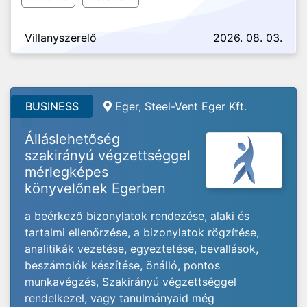
Villanyszerelő
2026. 08. 03.
BUSINESS
Eger,
Steel-Vent Eger Kft.
Álláslehetőség
szakirányú végzettséggel
mérlegképes
könyvelőnek Egerben
a beérkező bizonylatok rendezése, alaki és
tartalmi ellenőrzése, a bizonylatok rögzítése,
analitikák vezetése, egyeztetése, bevallások,
beszámolók készítése, önálló, pontos
munkavégzés, Szakirányú végzettséggel
rendelkezel, vagy tanulmányaid még