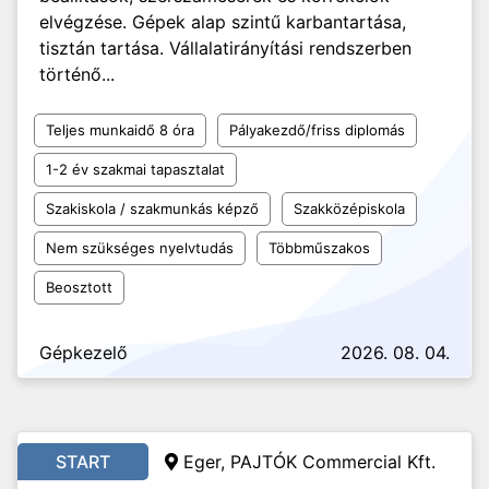
elvégzése. Gépek alap szintű karbantartása,
tisztán tartása. Vállalatirányítási rendszerben
történő...
Teljes munkaidő 8 óra
Pályakezdő/friss diplomás
1-2 év szakmai tapasztalat
Szakiskola / szakmunkás képző
Szakközépiskola
Nem szükséges nyelvtudás
Többműszakos
Beosztott
Gépkezelő
2026. 08. 04.
START
Eger,
PAJTÓK Commercial Kft.