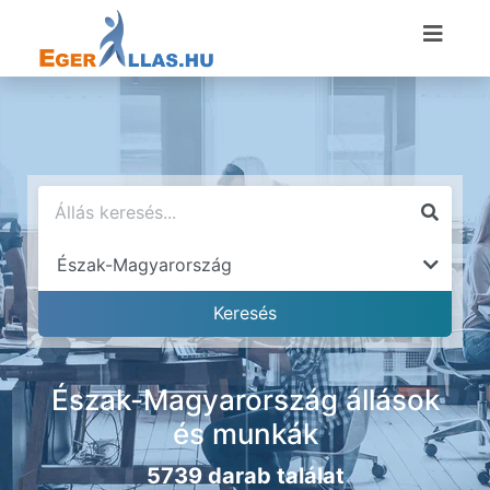
Észak-Magyarország állások
és munkák
5739 darab találat