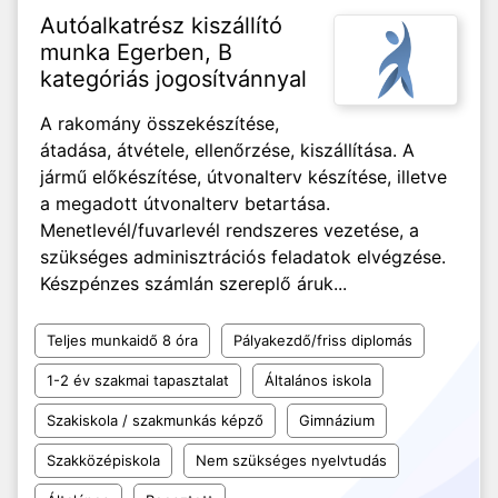
Autóalkatrész kiszállító
munka Egerben, B
kategóriás jogosítvánnyal
A rakomány összekészítése,
átadása, átvétele, ellenőrzése, kiszállítása. A
jármű előkészítése, útvonalterv készítése, illetve
a megadott útvonalterv betartása.
Menetlevél/fuvarlevél rendszeres vezetése, a
szükséges adminisztrációs feladatok elvégzése.
Készpénzes számlán szereplő áruk...
Teljes munkaidő 8 óra
Pályakezdő/friss diplomás
1-2 év szakmai tapasztalat
Általános iskola
Szakiskola / szakmunkás képző
Gimnázium
Szakközépiskola
Nem szükséges nyelvtudás