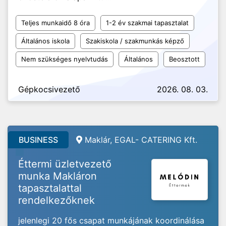
Teljes munkaidő 8 óra
1-2 év szakmai tapasztalat
Általános iskola
Szakiskola / szakmunkás képző
Nem szükséges nyelvtudás
Általános
Beosztott
Gépkocsivezető
2026. 08. 03.
BUSINESS
Maklár,
EGAL- CATERING Kft.
Éttermi üzletvezető
munka Makláron
tapasztalattal
rendelkezőknek
jelenlegi 20 fős csapat munkájának koordinálása