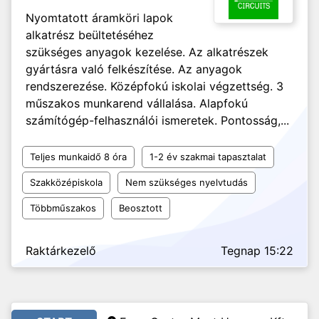
Nyomtatott áramköri lapok
alkatrész beültetéséhez
szükséges anyagok kezelése. Az alkatrészek
gyártásra való felkészítése. Az anyagok
rendszerezése. Középfokú iskolai végzettség. 3
műszakos munkarend vállalása. Alapfokú
számítógép-felhasználói ismeretek. Pontosság,...
Teljes munkaidő 8 óra
1-2 év szakmai tapasztalat
Szakközépiskola
Nem szükséges nyelvtudás
Többműszakos
Beosztott
Raktárkezelő
Tegnap 15:22