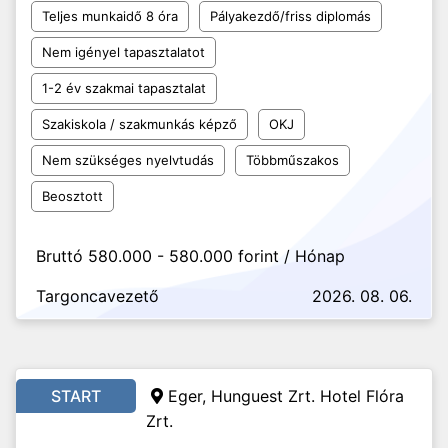
Teljes munkaidő 8 óra
Pályakezdő/friss diplomás
Nem igényel tapasztalatot
1-2 év szakmai tapasztalat
Szakiskola / szakmunkás képző
OKJ
Nem szükséges nyelvtudás
Többműszakos
Beosztott
Bruttó 580.000 - 580.000 forint / Hónap
Targoncavezető
2026. 08. 06.
START
Eger,
Hunguest Zrt. Hotel Flóra
Zrt.