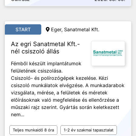
START
Eger,
Sanatmetal Kft.
Az egri Sanatmetal Kft.-
nél csiszoló állás
Fémből készült implantátumok
felületének csiszolása.
Csiszoló- és polírozógépek kezelése. Kézi
csiszoló munkálatok elvégzése. A munkadarabok
vizsgálata, mérése, a felületek és méretek
előírásoknak való megfelelése és ellenőrzése a
műszaki rajz szerint. Gyártás során keletkezett
nem...
Teljes munkaidő 8 óra
1-2 év szakmai tapasztalat