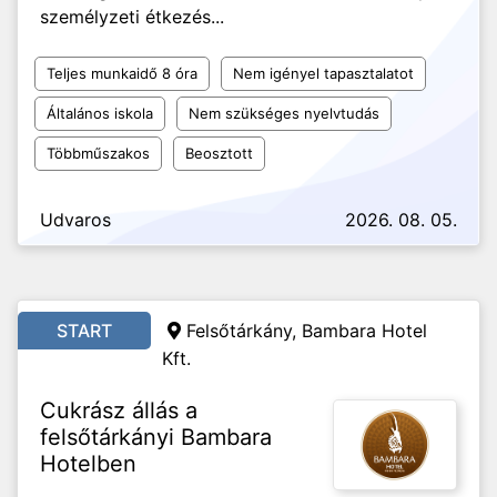
személyzeti étkezés...
Teljes munkaidő 8 óra
Nem igényel tapasztalatot
Általános iskola
Nem szükséges nyelvtudás
Többműszakos
Beosztott
Udvaros
2026. 08. 05.
START
Felsőtárkány,
Bambara Hotel
Kft.
Cukrász állás a
felsőtárkányi Bambara
Hotelben