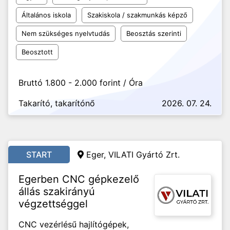
Általános iskola
Szakiskola / szakmunkás képző
Nem szükséges nyelvtudás
Beosztás szerinti
Beosztott
Bruttó 1.800 - 2.000 forint / Óra
Takarító, takarítónő
2026. 07. 24.
START
Eger,
VILATI Gyártó Zrt.
Egerben CNC gépkezelő
állás szakirányú
végzettséggel
CNC vezérlésű hajlítógépek,