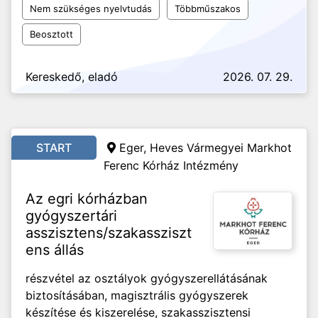
Nem szükséges nyelvtudás
Többműszakos
Beosztott
Kereskedő, eladó
2026. 07. 29.
START
Eger,
Heves Vármegyei Markhot
Ferenc Kórház Intézmény
Az egri kórházban
gyógyszertári
asszisztens/szakassziszt
ens állás
részvétel az osztályok gyógyszerellátásának
biztosításában, magisztrális gyógyszerek
készítése és kiszerelése, szakasszisztensi