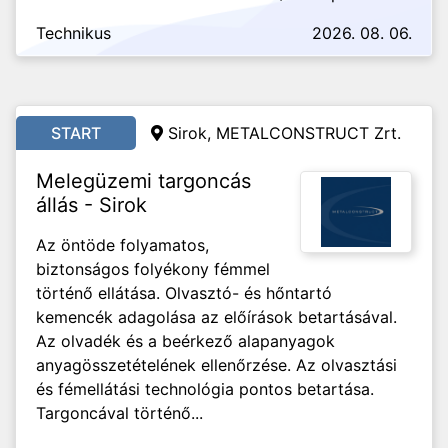
Technikus
2026. 08. 06.
START
Sirok,
METALCONSTRUCT Zrt.
Melegüzemi targoncás
állás - Sirok
Az öntöde folyamatos,
biztonságos folyékony fémmel
történő ellátása. Olvasztó- és hőntartó
kemencék adagolása az előírások betartásával.
Az olvadék és a beérkező alapanyagok
anyagösszetételének ellenőrzése. Az olvasztási
és fémellátási technológia pontos betartása.
Targoncával történő...