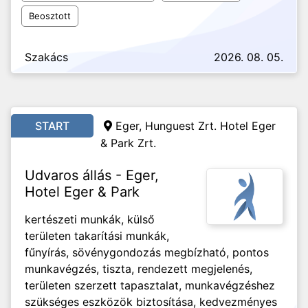
Beosztott
Szakács
2026. 08. 05.
START
Eger,
Hunguest Zrt. Hotel Eger
& Park Zrt.
Udvaros állás - Eger,
Hotel Eger & Park
kertészeti munkák, külső
területen takarítási munkák,
fűnyírás, sövénygondozás megbízható, pontos
munkavégzés, tiszta, rendezett megjelenés,
területen szerzett tapasztalat, munkavégzéshez
szükséges eszközök biztosítása, kedvezményes