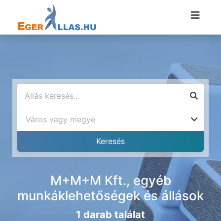
M+M+M Kft., egyéb
munkáklehetőségek és állások
1 darab találat