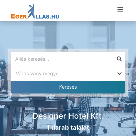
Designer Hotel Kft.
1 darab találat