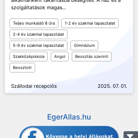
alkalmanként takarításba besegítés. A ház és a
szolgáltatások magas...
Teljes munkaidő 8 óra
1-2 év szakmai tapasztalat
2-4 év szakmai tapasztalat
5-9 év szakmai tapasztalat
Gimnázium
Szakközépiskola
Angol
Beosztás szerinti
Beosztott
Szállodai recepciós
2025. 07. 01.
EgerAllas.hu