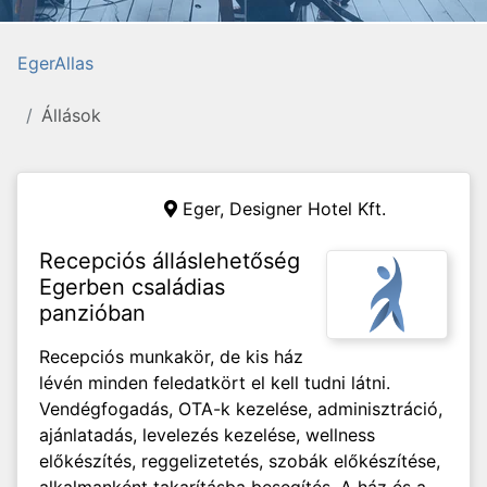
EgerAllas
Állások
Eger,
Designer Hotel Kft.
Recepciós álláslehetőség
Egerben családias
panzióban
Recepciós munkakör, de kis ház
lévén minden feledatkört el kell tudni látni.
Vendégfogadás, OTA-k kezelése, adminisztráció,
ajánlatadás, levelezés kezelése, wellness
előkészítés, reggelizetetés, szobák előkészítése,