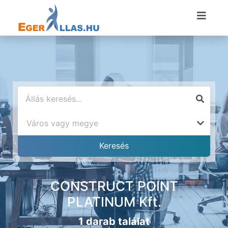
CONSTRUCT POINT
PLATINUM Kft.
1 darab találat