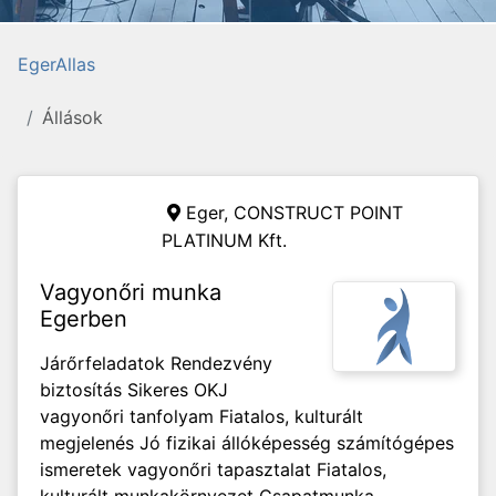
EgerAllas
Állások
Eger,
CONSTRUCT POINT
PLATINUM Kft.
Vagyonőri munka
Egerben
Járőrfeladatok Rendezvény
biztosítás Sikeres OKJ
vagyonőri tanfolyam Fiatalos, kulturált
megjelenés Jó fizikai állóképesség számítógépes
ismeretek vagyonőri tapasztalat Fiatalos,