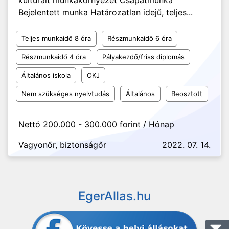
kulturált munkakörnyezet Csapatmunka
Bejelentett munka Határozatlan idejű, teljes...
Teljes munkaidő 8 óra
Részmunkaidő 6 óra
Részmunkaidő 4 óra
Pályakezdő/friss diplomás
Általános iskola
OKJ
Nem szükséges nyelvtudás
Általános
Beosztott
Nettó 200.000 - 300.000 forint / Hónap
Vagyonőr, biztonságőr
2022. 07. 14.
EgerAllas.hu