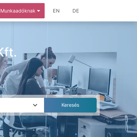
Munkaadóknak
EN
DE
ft.