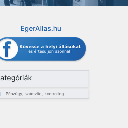
EgerAllas.hu
ategóriák
Pénzügy, számvitel, kontrolling