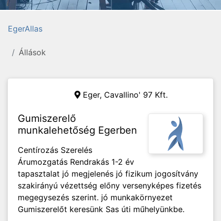
EgerAllas
Állások
Eger,
Cavallino' 97 Kft.
Gumiszerelő
munkalehetőség Egerben
Centírozás Szerelés
Árumozgatás Rendrakás 1-2 év
tapasztalat jó megjelenés jó fizikum jogosítvány
szakirányú vézettség előny versenyképes fizetés
megegysezés szerint. jó munkakörnyezet
Gumiszerelőt keresünk Sas úti műhelyünkbe.