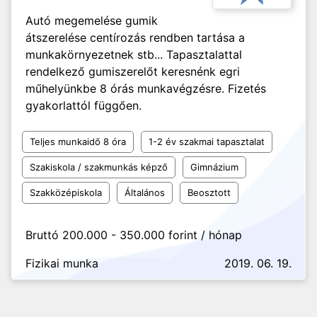
Autó megemelése gumik
átszerelése centírozás rendben tartása a
munkakörnyezetnek stb... Tapasztalattal
rendelkező gumiszerelőt keresnénk egri
műhelyünkbe 8 órás munkavégzésre. Fizetés
gyakorlattól függően.
Teljes munkaidő 8 óra
1-2 év szakmai tapasztalat
Szakiskola / szakmunkás képző
Gimnázium
Szakközépiskola
Általános
Beosztott
Bruttó 200.000 - 350.000 forint / hónap
Fizikai munka
2019. 06. 19.