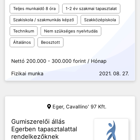
Teljes munkaidő 8 óra
1-2 év szakmai tapasztalat
Szakiskola / szakmunkás képző
Szakközépiskola
Technikum
Nem szükséges nyelvtudás
Általános
Beosztott
Nettó 200.000 - 300.000 forint / Hónap
Fizikai munka
2021. 08. 27.
Eger,
Cavallino' 97 Kft.
Gumiszerelői állás
Egerben tapasztalattal
rendelkezőknek