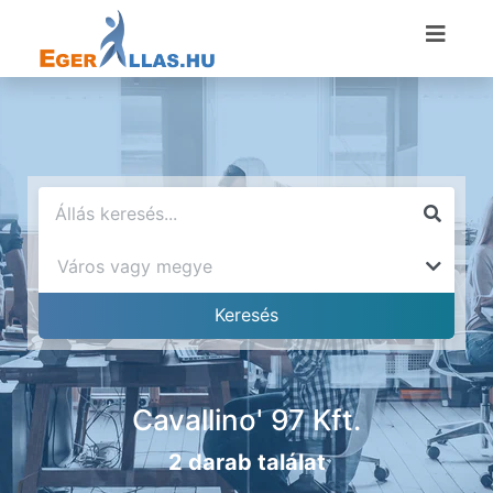
Cavallino' 97 Kft.
2 darab találat